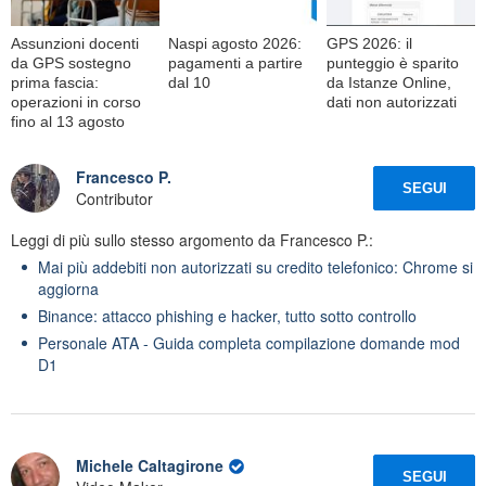
Assunzioni docenti
Naspi agosto 2026:
GPS 2026: il
da GPS sostegno
pagamenti a partire
punteggio è sparito
prima fascia:
dal 10
da Istanze Online,
operazioni in corso
dati non autorizzati
fino al 13 agosto
Francesco P.
SEGUI
Contributor
Leggi di più sullo stesso argomento da Francesco P.:
Mai più addebiti non autorizzati su credito telefonico: Chrome si
aggiorna
Binance: attacco phishing e hacker, tutto sotto controllo
Personale ATA - Guida completa compilazione domande mod
D1
Michele Caltagirone
SEGUI