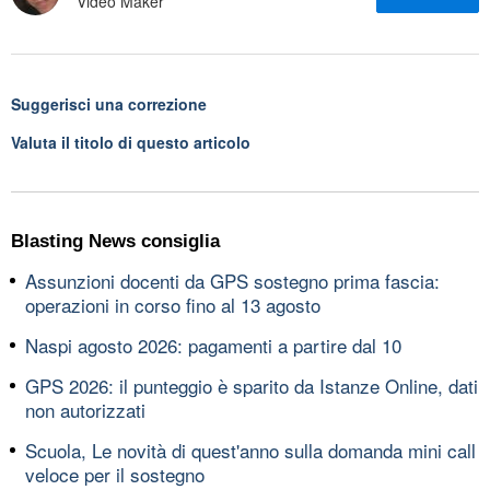
Video Maker
Suggerisci una correzione
Valuta il titolo di questo articolo
Blasting News consiglia
Assunzioni docenti da GPS sostegno prima fascia:
operazioni in corso fino al 13 agosto
Naspi agosto 2026: pagamenti a partire dal 10
GPS 2026: il punteggio è sparito da Istanze Online, dati
non autorizzati
Scuola, Le novità di quest'anno sulla domanda mini call
veloce per il sostegno