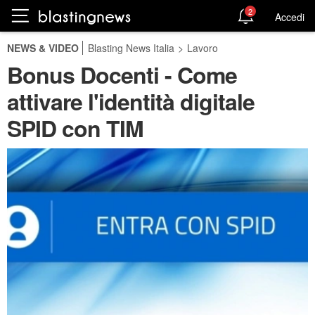
2
Accedi
NEWS & VIDEO
Blasting News Italia
>
Lavoro
Bonus Docenti - Come
attivare l'identità digitale
SPID con TIM