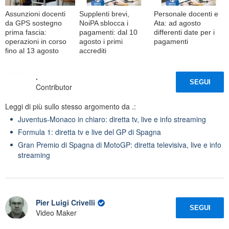
Assunzioni docenti
Supplenti brevi,
Personale docenti e
da GPS sostegno
NoiPA sblocca i
Ata: ad agosto
prima fascia:
pagamenti: dal 10
differenti date per i
operazioni in corso
agosto i primi
pagamenti
fino al 13 agosto
accrediti
.
SEGUI
Contributor
Leggi di più sullo stesso argomento da .:
Juventus-Monaco in chiaro: diretta tv, live e info streaming
Formula 1: diretta tv e live del GP di Spagna
Gran Premio di Spagna di MotoGP: diretta televisiva, live e info
streaming
Pier Luigi Crivelli
SEGUI
Video Maker