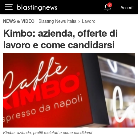
2
Accedi
NEWS & VIDEO
Blasting News Italia
>
Lavoro
Kimbo: azienda, offerte di
lavoro e come candidarsi
Kimbo: azienda, profili reclutati e come candidarsi