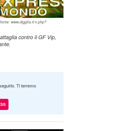
onte: www.diggita.it/v.php?
ttaglia contro il GF Vip,
ante.
seguirlo. Ti terremo
ESS