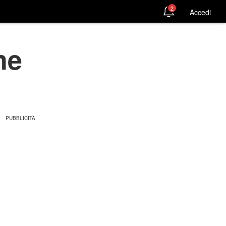
2
Accedi
ne