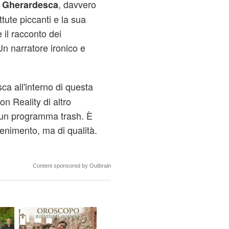
, davvero
a Gherardesca
tute piccanti e la sua
il racconto dei
n narratore ironico e
sca all'interno di questa
on Reality di altro
i, un programma trash. È
ttenimento, ma di qualità.
Content sponsored by Outbrain