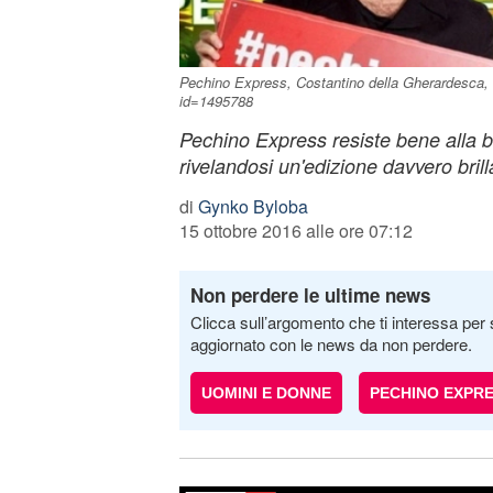
Pechino Express, Costantino della Gherardesca, f
id=1495788
Pechino Express resiste bene alla ba
rivelandosi un'edizione davvero brill
di
Gynko Byloba
15 ottobre 2016 alle ore 07:12
Non perdere le ultime news
Clicca sull’argomento che ti interessa per 
aggiornato con le news da non perdere.
UOMINI E DONNE
PECHINO EXPR