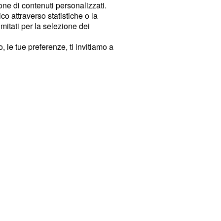
ione di contenuti personalizzati.
o attraverso statistiche o la
imitati per la selezione dei
 le tue preferenze, ti invitiamo a