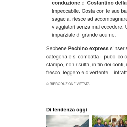
di
conduzione
Costantino dell
impeccabile. Costa con le sue bat
sagacia, riesce ad accompagnare 
viaggiatori senza mai eccedere. U
imparziale di grande acume.
Sebbene
s'inseri
Pechino express
categoria e si combatta il pubblico c
stampo, non risulta, in fin dei cont
fresco, leggero e divertente... intra
© RIPRODUZIONE VIETATA
Di tendenza oggi