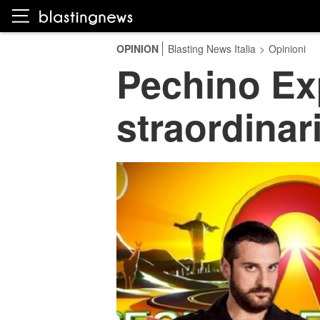
OPINION
Blasting News Italia
>
Opinioni
Pechino Exp
straordinar