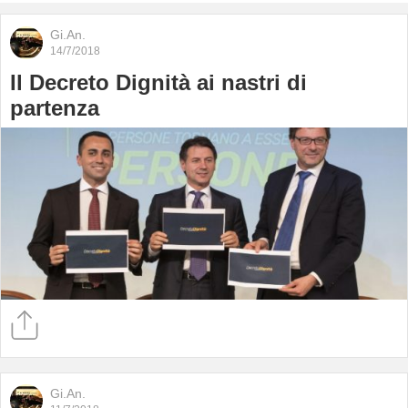
Gi.An.
14/7/2018
Il Decreto Dignità ai nastri di
partenza
Gi.An.