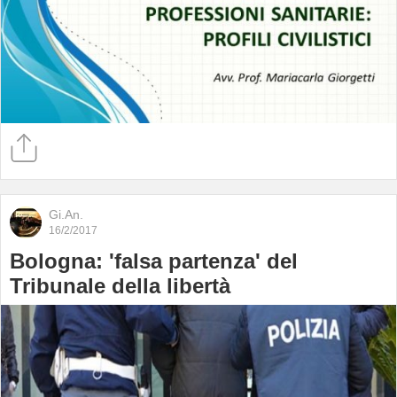
Gi.An.
16/2/2017
Bologna: 'falsa partenza' del
Tribunale della libertà