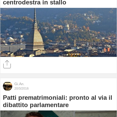
centrodestra in stallo
Gi.An.
20/3/2016
Patti prematrimoniali: pronto al via il
dibattito parlamentare