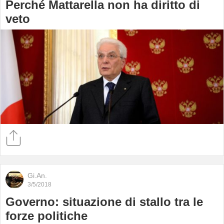
Perché Mattarella non ha diritto di
veto
Gi.An.
3/5/2018
Governo: situazione di stallo tra le
forze politiche