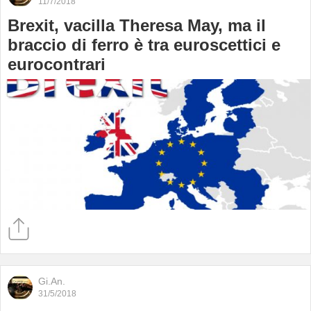
11/7/2018
Brexit, vacilla Theresa May, ma il
braccio di ferro è tra euroscettici e
eurocontrari
Gi.An.
31/5/2018