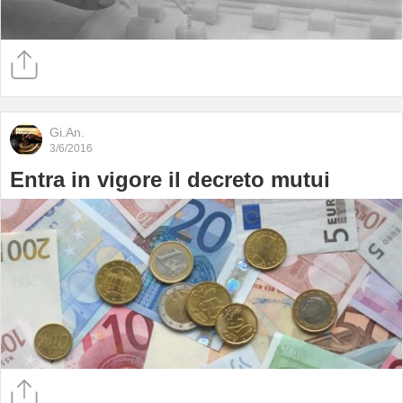
Gi.An.
3/6/2016
Entra in vigore il decreto mutui