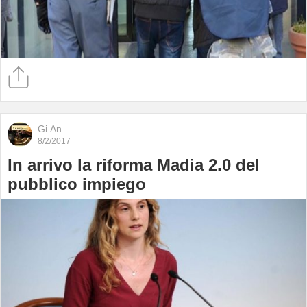
Gi.An.
8/2/2017
In arrivo la riforma Madia 2.0 del
pubblico impiego