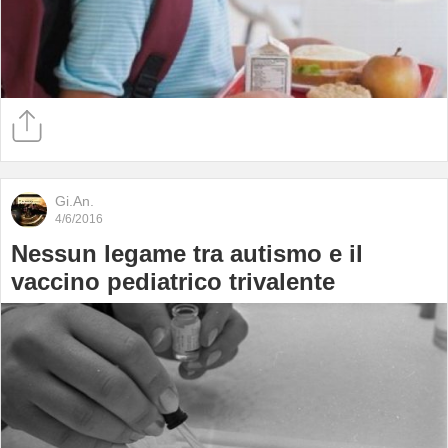
Gi.An.
4/6/2016
Nessun legame tra autismo e il
vaccino pediatrico trivalente