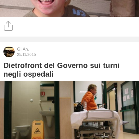
Gi.An.
25/11/2015
Dietrofront del Governo sui turni
negli ospedali