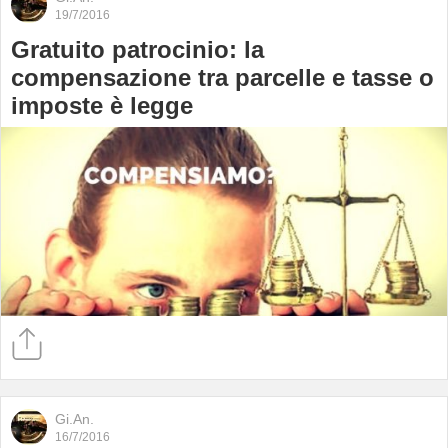
19/7/2016
Gratuito patrocinio: la
compensazione tra parcelle e tasse o
imposte è legge
Gi.An.
16/7/2016