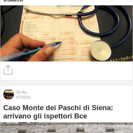
Gi.An.
8/7/2016
Caso Monte dei Paschi di Siena:
arrivano gli ispettori Bce