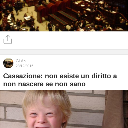
Gi.An.
28/12/2015
Cassazione: non esiste un diritto a
non nascere se non sano