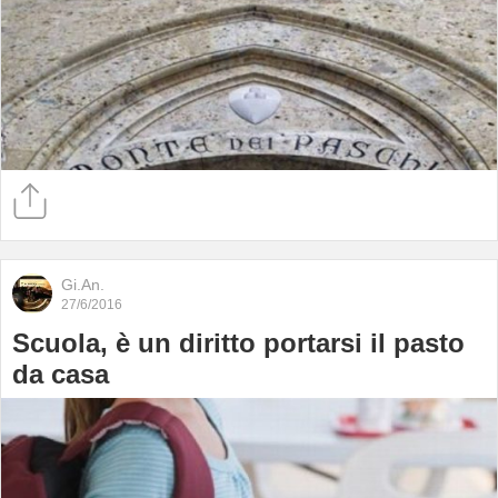
Gi.An.
27/6/2016
Scuola, è un diritto portarsi il pasto
da casa