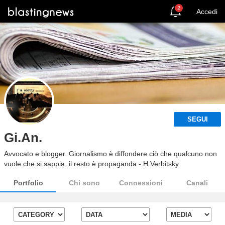
2
Accedi
SEGUI
Gi.An.
Avvocato e blogger. Giornalismo è diffondere ciò che qualcuno non
vuole che si sappia, il resto è propaganda - H.Verbitsky
Portfolio
Chi sono
Connessioni
Canali