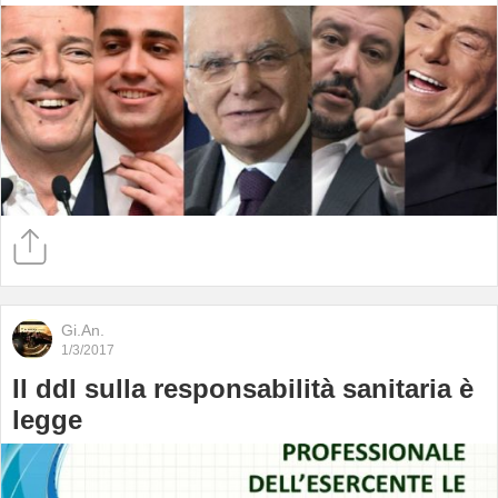
Gi.An.
1/3/2017
Il ddl sulla responsabilità sanitaria è
legge