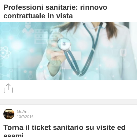
Professioni sanitarie: rinnovo
contrattuale in vista
Gi.An.
13/7/2016
Torna il ticket sanitario su visite ed
esami