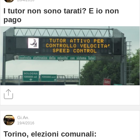
28/4/2016
I tutor non sono tarati? E io non
pago
Gi.An.
19/4/2016
Torino, elezioni comunali: