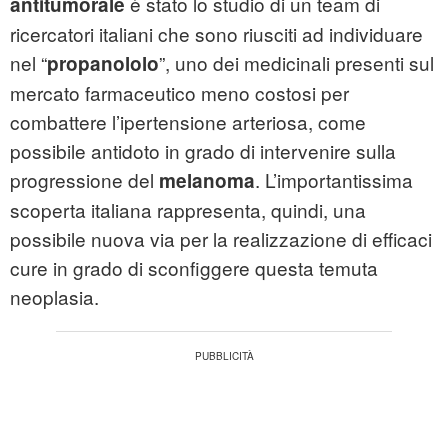
è stato lo studio di un team di
antitumorale
ricercatori italiani che sono riusciti ad individuare
nel “
”, uno dei medicinali presenti sul
propanololo
mercato farmaceutico meno costosi per
combattere l’ipertensione arteriosa, come
possibile antidoto in grado di intervenire sulla
progressione del
. L’importantissima
melanoma
scoperta italiana rappresenta, quindi, una
possibile nuova via per la realizzazione di efficaci
cure in grado di sconfiggere questa temuta
neoplasia.