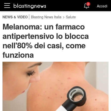
2
Accedi
NEWS & VIDEO
Blasting News Italia
>
Salute
Melanoma: un farmaco
antipertensivo lo blocca
nell'80% dei casi, come
funziona