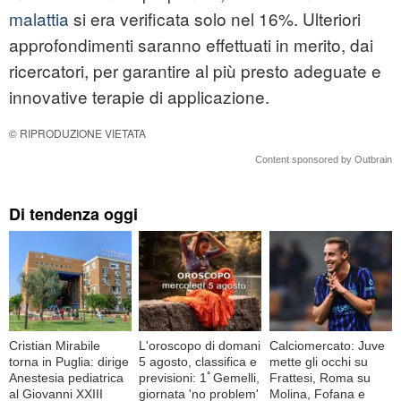
malattia
si era verificata solo nel 16%. Ulteriori
approfondimenti saranno effettuati in merito, dai
ricercatori, per garantire al più presto adeguate e
innovative terapie di applicazione.
© RIPRODUZIONE VIETATA
Content sponsored by Outbrain
Di tendenza oggi
Cristian Mirabile
L'oroscopo di domani
Calciomercato: Juve
torna in Puglia: dirige
5 agosto, classifica e
mette gli occhi su
Anestesia pediatrica
previsioni: 1ﾟGemelli,
Frattesi, Roma su
al Giovanni XXIII
giornata 'no problem'
Molina, Fofana e