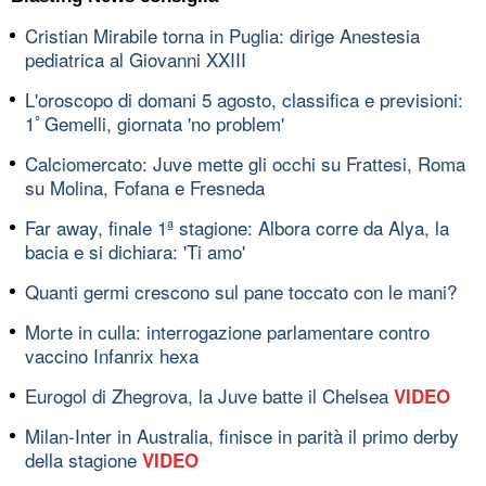
Cristian Mirabile torna in Puglia: dirige Anestesia
pediatrica al Giovanni XXIII
L'oroscopo di domani 5 agosto, classifica e previsioni:
1ﾟGemelli, giornata 'no problem'
Calciomercato: Juve mette gli occhi su Frattesi, Roma
su Molina, Fofana e Fresneda
Far away, finale 1ª stagione: Albora corre da Alya, la
bacia e si dichiara: 'Ti amo'
Quanti germi crescono sul pane toccato con le mani?
Morte in culla: interrogazione parlamentare contro
vaccino Infanrix hexa
Eurogol di Zhegrova, la Juve batte il Chelsea
VIDEO
Milan-Inter in Australia, finisce in parità il primo derby
della stagione
VIDEO