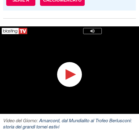
SERIE A
CALCIOMERCATO
Video del Giorno:
Amarcord, dal Mundialito al Trofeo Berlusconi:
storia dei grandi tornei estivi