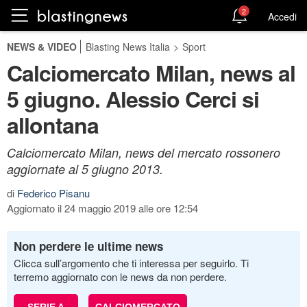
2
Accedi
NEWS & VIDEO
Blasting News Italia
>
Sport
Calciomercato Milan, news al
5 giugno. Alessio Cerci si
allontana
Calciomercato Milan, news del mercato rossonero
aggiornate al 5 giugno 2013.
di
Federico Pisanu
Aggiornato il 24 maggio 2019 alle ore 12:54
Non perdere le ultime news
Clicca sull’argomento che ti interessa per seguirlo. Ti
terremo aggiornato con le news da non perdere.