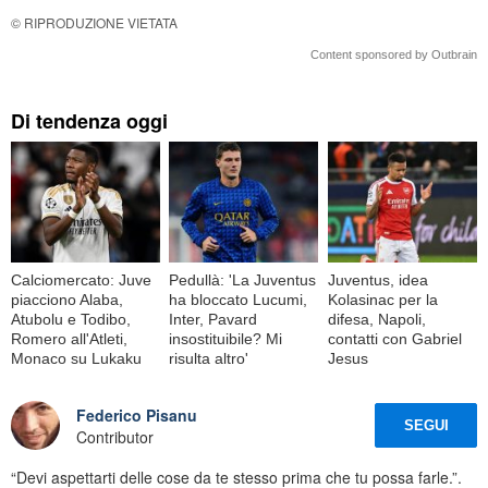
© RIPRODUZIONE VIETATA
Content sponsored by Outbrain
Di tendenza oggi
Calciomercato: Juve
Pedullà: 'La Juventus
Juventus, idea
piacciono Alaba,
ha bloccato Lucumi,
Kolasinac per la
Atubolu e Todibo,
Inter, Pavard
difesa, Napoli,
Romero all'Atleti,
insostituibile? Mi
contatti con Gabriel
Monaco su Lukaku
risulta altro'
Jesus
Federico Pisanu
SEGUI
Contributor
“Devi aspettarti delle cose da te stesso prima che tu possa farle.”.