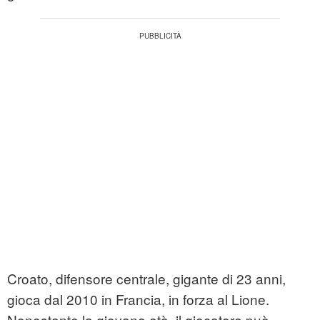
Croato, difensore centrale, gigante di 23 anni,
gioca dal 2010 in Francia, in forza al Lione.
Nonostante la giovane età, il giocatore può