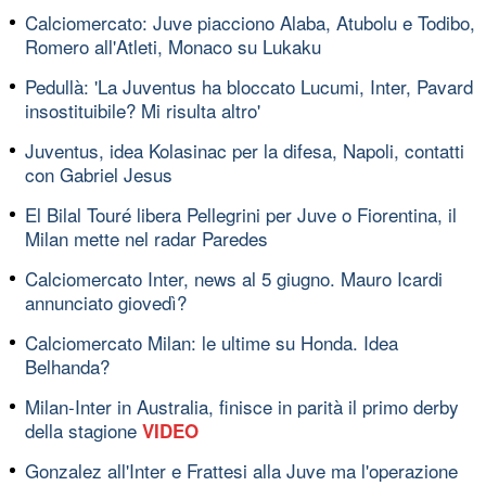
Calciomercato: Juve piacciono Alaba, Atubolu e Todibo,
Romero all'Atleti, Monaco su Lukaku
Pedullà: 'La Juventus ha bloccato Lucumi, Inter, Pavard
insostituibile? Mi risulta altro'
Juventus, idea Kolasinac per la difesa, Napoli, contatti
con Gabriel Jesus
El Bilal Touré libera Pellegrini per Juve o Fiorentina, il
Milan mette nel radar Paredes
Calciomercato Inter, news al 5 giugno. Mauro Icardi
annunciato giovedì?
Calciomercato Milan: le ultime su Honda. Idea
Belhanda?
Milan-Inter in Australia, finisce in parità il primo derby
della stagione
VIDEO
Gonzalez all'Inter e Frattesi alla Juve ma l'operazione