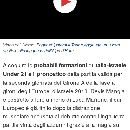
Video del Giorno:
Pogacar ipoteca il Tour e aggiunge un nuovo
capitolo alla leggenda dell'Alpe d'Huez
A seguire le
di
probabili formazioni
Italia-Israele
e il
della partita valida per
Under 21
pronostico
la seconda giornata del Girone A della fase a
gironi degli Europei d'Israele 2013. Devis Mangia
è costretto a fare a meno di Luca Marrone, il cui
Europeo è già finito dopo la distrazione
muscolare accusata al debutto contro l'Inghilterra,
partita vinta dagli azzurrini grazie alla magia su