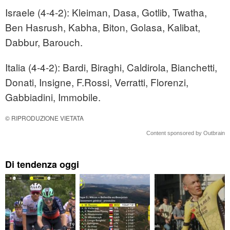
Israele (4-4-2): Kleiman, Dasa, Gotlib, Twatha,
Ben Hasrush, Kabha, Biton, Golasa, Kalibat,
Dabbur, Barouch.
Italia (4-4-2): Bardi, Biraghi, Caldirola, Bianchetti,
Donati, Insigne, F.Rossi, Verratti, Florenzi,
Gabbiadini, Immobile.
© RIPRODUZIONE VIETATA
Content sponsored by Outbrain
Di tendenza oggi