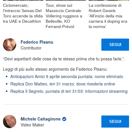
Ciclomercato,
Tour, show sul
La confessione di
l'intreccio Seixas-Del
Massiccio Centrale:
Robert Gesink:
Toro accende la sfida
Vollering ruggisce a
'All'inizio della mia
tra UAE e Decathlon
Belleville, KO
carriera il doping era
Ferrand-Prévot
la norma'
Federico Pisanu
SEGUI
Contributor
“Devi aspettarti delle cose da te stesso prima che tu possa farle.”.
Leggi di più sullo stesso argomento da Federico Pisanu:
Anticipazioni Amici 9 aprile seconda puntata: nome eliminato
Replica Don Matteo, ieri 31 marzo: dove rivederla online
Replica Il Segreto, puntata di ieri 31/03: informazioni streaming
Michele Caltagirone
SEGUI
Video Maker