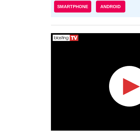
SMARTPHONE
ANDROID