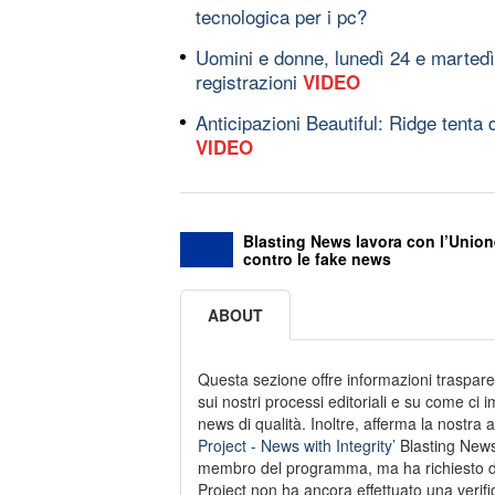
tecnologica per i pc?
Uomini e donne, lunedì 24 e martedì
registrazioni
VIDEO
Anticipazioni Beautiful: Ridge tenta 
VIDEO
Blasting News lavora con l’Union
contro le fake news
ABOUT
Questa sezione offre informazioni traspare
sui nostri processi editoriali e su come ci
news di qualità. Inoltre, afferma la nostra
Project - News with Integrity’
Blasting News
membro del programma, ma ha richiesto di
Project non ha ancora effettuato una verific