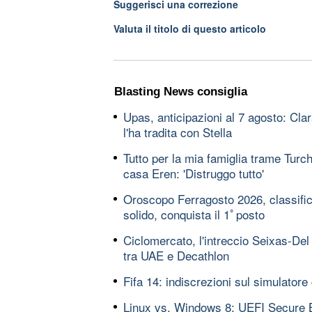
Suggerisci una correzione
Valuta il titolo di questo articolo
Blasting News consiglia
Upas, anticipazioni al 7 agosto: Cl
l'ha tradita con Stella
Tutto per la mia famiglia trame Turch
casa Eren: 'Distruggo tutto'
Oroscopo Ferragosto 2026, classifica
solido, conquista il 1ﾟposto
Ciclomercato, l'intreccio Seixas-Del
tra UAE e Decathlon
Fifa 14: indiscrezioni sul simulatore
Linux vs. Windows 8: UEFI Secure B