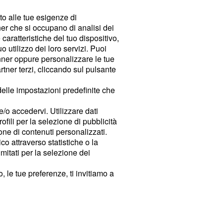
tto alle tue esigenze di
er che si occupano di analisi dei
caratteristiche del tuo dispositivo,
 utilizzo dei loro servizi. Puoi
ner oppure personalizzare le tue
tner terzi, cliccando sul pulsante
delle impostazioni predefinite che
e/o accedervi. Utilizzare dati
rofili per la selezione di pubblicità
ione di contenuti personalizzati.
o attraverso statistiche o la
imitati per la selezione dei
 le tue preferenze, ti invitiamo a