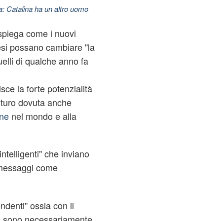
: Catalina ha un altro uomo
spiega come i nuovi
mesi possano cambiare "la
uelli di qualche anno fa
sce la forte potenzialità
uturo dovuta anche
ne
nel mondo e alla
ntelligenti" che inviano
o messaggi come
ndenti" ossia con il
on sono necessariamente