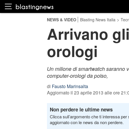
NEWS & VIDEO
Blasting News Italia
>
Tecn
Arrivano gl
orologi
Un milione di smartwatch saranno ven
computer-orologi da polso,
di
Fausto Marinsalta
Aggiornato il 23 aprile 2013 alle ore 21:
Non perdere le ultime news
Clicca sull’argomento che ti interessa per 
aggiornato con le news da non perdere.