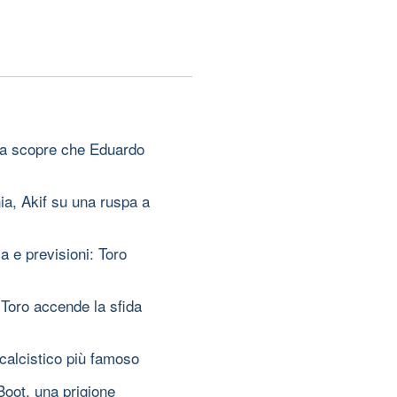
ara scopre che Eduardo
ia, Akif su una ruspa a
 e previsioni: Toro
 Toro accende la sfida
 calcistico più famoso
oot, una prigione