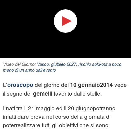
Video del Giorno:
Vasco, giubileo 2027: rischio sold-out a poco
meno di un anno dall'evento
L'
del giorno del
vede
oroscopo
10 gennaio2014
il segno dei
favorito dalle stelle.
gemelli
I nati tra il 21 maggio ed il 20 giugnopotranno
infatti dare prova nel corso della giornata di
poterrealizzare tutti gli obiettivi che si sono