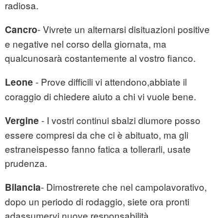
radiosa.
- Vivrete un alternarsi disituazioni positive
Cancro
e negative nel corso della giornata, ma
qualcunosarà costantemente al vostro fianco.
- Prove difficili vi attendono,abbiate il
Leone
coraggio di chiedere aiuto a chi vi vuole bene.
- I vostri continui sbalzi diumore posso
Vergine
essere compresi da che ci è abituato, ma gli
estraneispesso fanno fatica a tollerarli, usate
prudenza.
- Dimostrerete che nel campolavorativo,
Bilancia
dopo un periodo di rodaggio, siete ora pronti
adassumervi nuove responsabilità