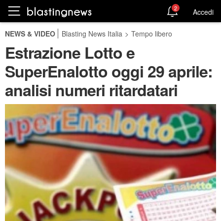
2
Accedi
NEWS & VIDEO
Blasting News Italia
>
Tempo libero
Estrazione Lotto e
SuperEnalotto oggi 29 aprile:
analisi numeri ritardatari