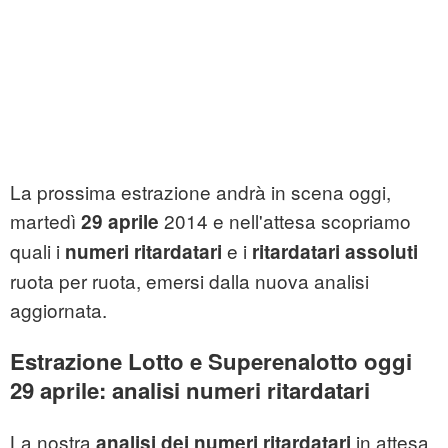
La prossima estrazione andrà in scena oggi,
martedì
2014 e nell'attesa scopriamo
29
aprile
quali i
e i
numeri ritardatari
ritardatari assoluti
ruota per ruota, emersi dalla nuova analisi
aggiornata.
Estrazione Lotto e Superenalotto oggi
29 aprile: analisi numeri ritardatari
La nostra
in attesa
analisi dei numeri ritardatari