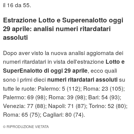
il 16 da 55.
Estrazione Lotto e Superenalotto oggi
29 aprile: analisi numeri ritardatari
assoluti
Dopo aver visto la nuova analisi aggiornata dei
numeri ritardatari in vista dell'estrazione
Lotto e
, ecco quali
SuperEnalotto di oggi 29 aprile
sono i primi dieci
su
numeri ritardatari assoluti
tutte le ruote: Palermo: 5 (112); Roma: 23 (105);
Palermo: 69 (98); Roma: 39 (98); Bari: 54 (93);
Venezia: 77 (88); Napoli: 71 (87); Torino: 52 (80);
Roma: 65 (75); Cagliari: 80 (74).
© RIPRODUZIONE VIETATA