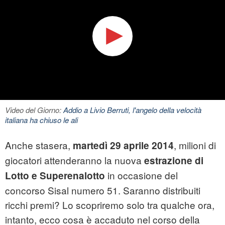
Video del Giorno:
Addio a Livio Berruti, l'angelo della velocità
italiana ha chiuso le ali
Anche stasera,
, milioni di
martedì 29 aprile 2014
giocatori attenderanno la nuova
estrazione di
in occasione del
Lotto e
Superenalotto
concorso Sisal numero 51. Saranno distribuiti
ricchi premi? Lo scopriremo solo tra qualche ora,
intanto, ecco cosa è accaduto nel corso della