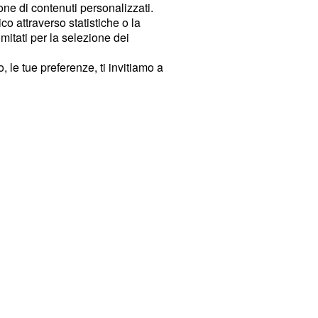
ione di contenuti personalizzati.
o attraverso statistiche o la
imitati per la selezione dei
 le tue preferenze, ti invitiamo a