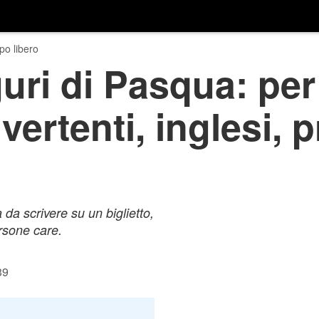
o libero
uri di Pasqua: per 
vertenti, inglesi, 
 da scrivere su un biglietto,
rsone care.
39