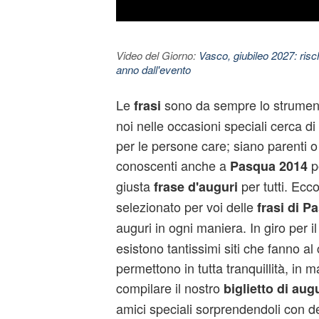
Video del Giorno:
Vasco, giubileo 2027: risc
anno dall'evento
Le
sono da sempre lo strument
frasi
noi nelle occasioni speciali cerca d
per le persone care; siano parenti o
conoscenti anche a
p
Pasqua 2014
giusta
per tutti. Ec
frase d'auguri
selezionato per voi delle
frasi di P
auguri in ogni maniera. In giro per 
esistono tantissimi siti che fanno al
permettono in tutta tranquillità, in 
compilare il nostro
biglietto di aug
amici speciali sorprendendoli con d