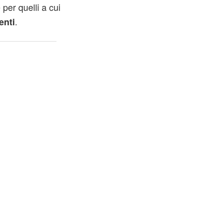
 per quelli a cui
.
enti