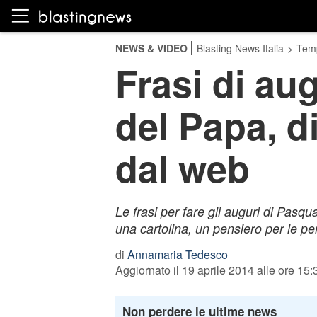
NEWS & VIDEO
Blasting News Italia
>
Temp
Frasi di aug
del Papa, di
dal web
Le frasi per fare gli auguri di Pasqua
una cartolina, un pensiero per le pe
di
Annamaria Tedesco
Aggiornato il 19 aprile 2014 alle ore 15:
Non perdere le ultime news