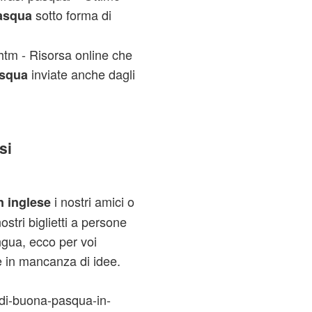
sotto forma di
Pasqua
.htm - Risorsa online che
inviate anche dagli
asqua
si
i nostri amici o
n inglese
ostri biglietti a persone
ngua, ecco per voi
re in mancanza di idee.
di-buona-pasqua-in-