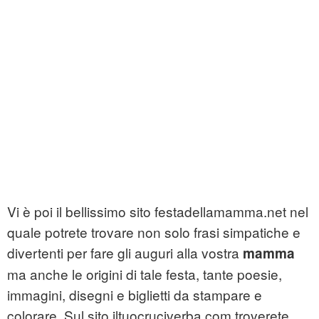
Vi è poi il bellissimo sito festadellamamma.net nel
quale potrete trovare non solo frasi simpatiche e
divertenti per fare gli auguri alla vostra
mamma
ma anche le origini di tale festa, tante poesie,
immagini, disegni e biglietti da stampare e
colorare. Sul sito iltuocruciverba.com troverete