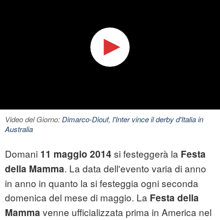
Video del Giorno:
Dimarco-Diouf, l'Inter vince il derby d'Italia in
Australia
Domani
si festeggerà la
11 maggio 2014
Festa
. La data dell'evento varia di anno
della Mamma
in anno in quanto la si festeggia ogni seconda
domenica del mese di maggio. La
Festa della
venne ufficializzata prima in America nel
Mamma