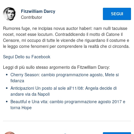
Fitzwilliam Darcy
SEGUI
Contributor
Rumores fuge, ne incipias novus auctor haberi: nam nulli tacuisse
nocet, nocet esse locutum. Contraddicendo il motto di Catone il
Censore, mi occupo di tutte le vicende che riguardano il costume e
le leggo come fenomeni per comprendere la realtà che ci circonda.
Segui
Delio
su Facebook
Leggi di più sullo stesso argomento da Fitzwilliam Darcy:
Cherry Season: cambio programmazione agosto, Mete si
fidanza
Anticipazioni Un posto al sole all'11/08: Angela decide di
andare via da Napoli
Beautiful e Una vita: cambio programmazione agosto 2017 e
torna Hope