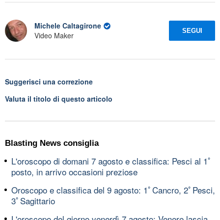
Michele Caltagirone
SEGUI
Video Maker
Suggerisci una correzione
Valuta il titolo di questo articolo
Blasting News consiglia
L'oroscopo di domani 7 agosto e classifica: Pesci al 1ﾟ
posto, in arrivo occasioni preziose
Oroscopo e classifica del 9 agosto: 1ﾟCancro, 2ﾟPesci,
3ﾟSagittario
L'oroscopo del giorno venerdì 7 agosto: Venere lascia