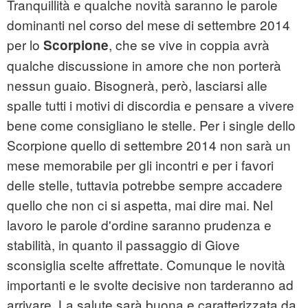
Tranquillità e qualche novità saranno le parole
dominanti nel corso del mese di settembre 2014
per lo
, che se vive in coppia avrà
Scorpione
qualche discussione in amore che non porterà
nessun guaio. Bisognerà, però, lasciarsi alle
spalle tutti i motivi di discordia e pensare a vivere
bene come consigliano le stelle. Per i single dello
Scorpione quello di settembre 2014 non sarà un
mese memorabile per gli incontri e per i favori
delle stelle, tuttavia potrebbe sempre accadere
quello che non ci si aspetta, mai dire mai. Nel
lavoro le parole d'ordine saranno prudenza e
stabilità, in quanto il passaggio di Giove
sconsiglia scelte affrettate. Comunque le novità
importanti e le svolte decisive non tarderanno ad
arrivare. La salute sarà buona e caratterizzata da