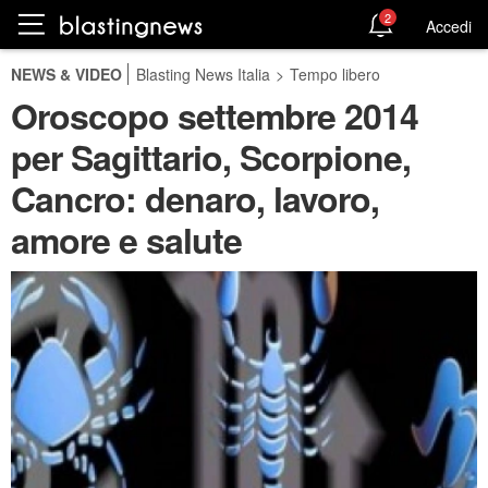
2
Accedi
NEWS & VIDEO
Blasting News Italia
>
Tempo libero
Oroscopo settembre 2014
per Sagittario, Scorpione,
Cancro: denaro, lavoro,
amore e salute