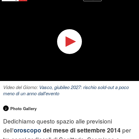
Video del Giorno:
Vasco, giubileo 2027: rischio sold-out a poco
meno di un anno dall'evento
Photo Gallery
2
Dedichiamo questo spazio alle previsioni
dell'
per
oroscopo
del mese di settembre 2014