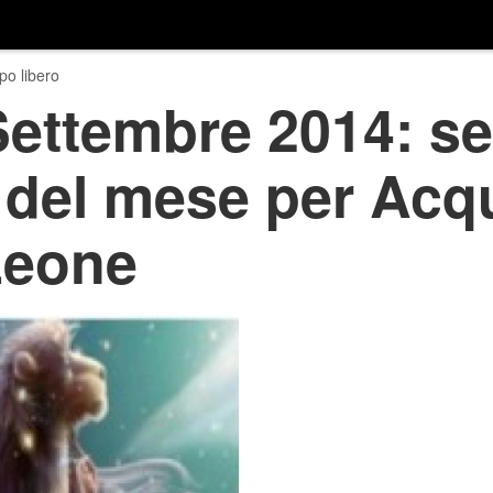
o libero
ettembre 2014: se
8 del mese per Acq
Leone