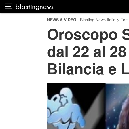
NEWS & VIDEO
Blasting News Italia
>
Temp
Oroscopo S
dal 22 al 2
Bilancia e 