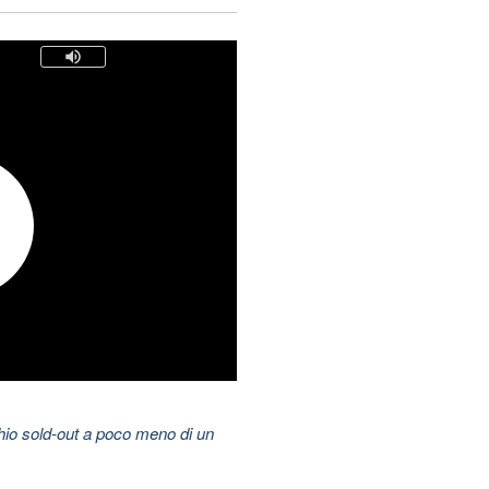
hio sold-out a poco meno di un