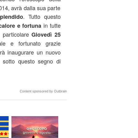
014, avrà dalla sua parte
. Tutto questo
plendido
in tutte
calore e fortuna
In particolare
Giovedì 25
e e fortunato grazie
trà inaugurare un nuovo
i sotto questo segno di
Content sponsored by Outbrain