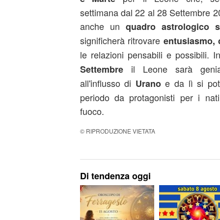
settimana dal 22 al 28 Settembre 2
anche un
quadro astrologico s
significherà ritrovare
entusiasmo, 
le relazioni pensabili e possibili. 
il Leone sarà genial
Settembre
all'influsso di
e da lì si po
Urano
periodo da protagonisti per i nat
fuoco.
© RIPRODUZIONE VIETATA
Di tendenza oggi