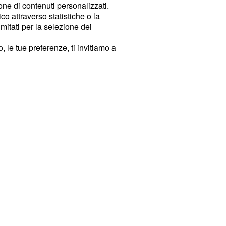
ione di contenuti personalizzati.
o attraverso statistiche o la
imitati per la selezione dei
 le tue preferenze, ti invitiamo a