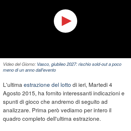
Video del Giorno:
Vasco, giubileo 2027: rischio sold-out a poco
meno di un anno dall'evento
L'ultima
estrazione del lotto
di ieri, Martedi 4
Agosto 2015, ha fornito interessanti indicazioni e
spunti di gioco che andremo di seguito ad
analizzare. Prima però vediamo per intero il
quadro completo dell'ultima estrazione.