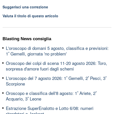
Suggerisci una correzione
Valuta il titolo di questo articolo
Blasting News consiglia
L'oroscopo di domani 5 agosto, classifica e previsioni:
1ﾟGemelli, giornata 'no problem'
Oroscopo dei colpi di scena 11-20 agosto 2026: Toro,
sorpresa d'amore fuori dagli schemi
L'oroscopo del 7 agosto 2026: 1ﾟGemelli, 2ﾟPesci, 3ﾟ
Scorpione
Oroscopo e classifica dell'8 agosto: 1ﾟAriete, 2ﾟ
Acquario, 3ﾟLeone
Estrazione SuperEnalotto e Lotto 6/08: numeri
ritardatari e Jackpot