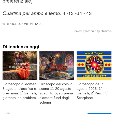
preferenziale)
4 -13 -34 - 43
Quartina per ambo e terno:
© RIPRODUZIONE VIETATA
Content sponsored by Outbrain
Di tendenza oggi
L'oroscopo di domani
Oroscopo dei colpi di
L'oroscopo del 7
5 agosto, classifica e
scena 11-20 agosto
agosto 2026: 1ﾟ
previsioni: 1ﾟGemelli,
2026: Toro, sorpresa
Gemelli, 2ﾟPesci, 3ﾟ
giornata 'no problem'
d'amore fuori dagli
Scorpione
schemi