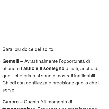
Sarai più dolce del solito.
Avrai finalmente l’opportunità di
Gemelli
–
ottenere
di tutti, anche di
l’aiuto e il sostegno
quelli che prima si sono dimostrati inaffidabili.
Chiedi con gentilezza e precisione quello che ti
serve.
Questo è il momento di
Cancro –
. Per usare una metafora: non
temporeggiare