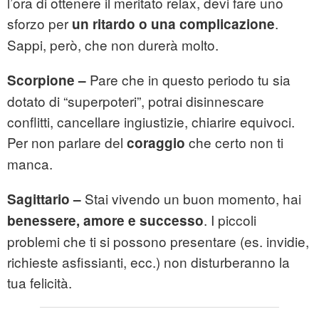
l’ora di ottenere il meritato relax, devi fare uno
sforzo per
.
un ritardo o una complicazione
Sappi, però, che non durerà molto.
Pare che in questo periodo tu sia
Scorpione –
dotato di “superpoteri”, potrai disinnescare
conflitti, cancellare ingiustizie, chiarire equivoci.
Per non parlare del
che certo non ti
coraggio
manca.
Stai vivendo un buon momento, hai
Sagittario –
. I piccoli
benessere, amore e successo
problemi che ti si possono presentare (es. invidie,
richieste asfissianti, ecc.) non disturberanno la
tua felicità.