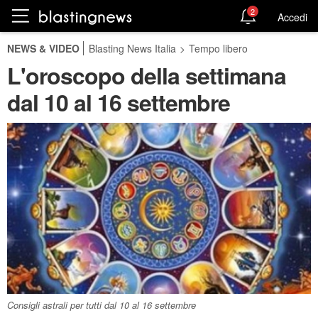
2
Accedi
NEWS & VIDEO
Blasting News Italia
>
Tempo libero
L'oroscopo della settimana
dal 10 al 16 settembre
Consigli astrali per tutti dal 10 al 16 settembre