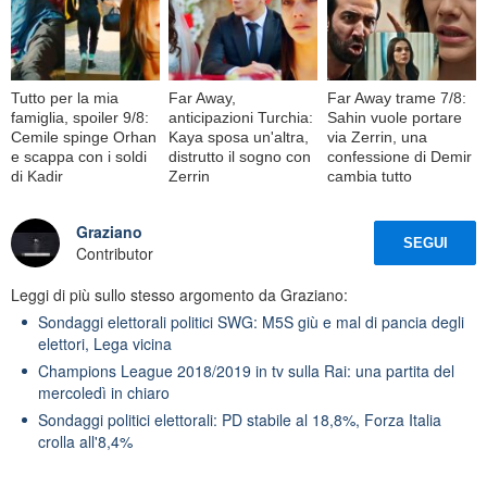
Tutto per la mia
Far Away,
Far Away trame 7/8:
famiglia, spoiler 9/8:
anticipazioni Turchia:
Sahin vuole portare
Cemile spinge Orhan
Kaya sposa un'altra,
via Zerrin, una
e scappa con i soldi
distrutto il sogno con
confessione di Demir
di Kadir
Zerrin
cambia tutto
Graziano
SEGUI
Contributor
Leggi di più sullo stesso argomento da Graziano:
Sondaggi elettorali politici SWG: M5S giù e mal di pancia degli
elettori, Lega vicina
Champions League 2018/2019 in tv sulla Rai: una partita del
mercoledì in chiaro
Sondaggi politici elettorali: PD stabile al 18,8%, Forza Italia
crolla all'8,4%