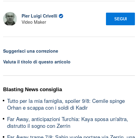
Pier Luigi Crivelli
SEGUI
Video Maker
Suggerisci una correzione
Valuta il titolo di questo articolo
Blasting News consiglia
Tutto per la mia famiglia, spoiler 9/8: Cemile spinge
Orhan e scappa con i soldi di Kadir
Far Away, anticipazioni Turchia: Kaya sposa un'altra,
distrutto il sogno con Zerrin
Far Away trame 7/8: Sahin vuole portare via Zerrin, una