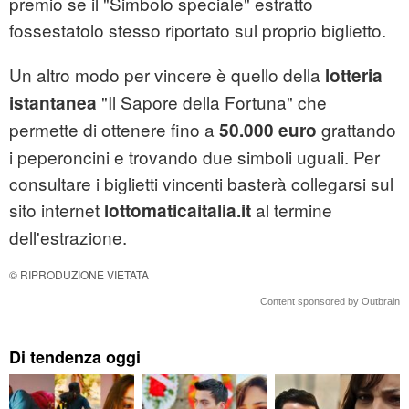
premio se il "Simbolo speciale" estratto
fossestatolo stesso riportato sul proprio biglietto.
Un altro modo per vincere è quello della
lotteria
"Il Sapore della Fortuna" che
istantanea
permette di ottenere fino a
grattando
50.000 euro
i peperoncini e trovando due simboli uguali. Per
consultare i biglietti vincenti basterà collegarsi sul
sito internet
al termine
lottomaticaitalia.it
dell'estrazione.
© RIPRODUZIONE VIETATA
Content sponsored by Outbrain
Di tendenza oggi