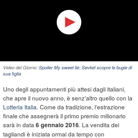
Video del Giorno:
Spoiler My sweet lie: Sevket scopre le bugie di
sua figlia
Uno degli appuntamenti più attesi dagli italiani,
che apre il nuovo anno, è senz'altro quello con la
Lotteria Italia
. Come da tradizione, l'estrazione
finale che assegnerà il primo premio milionario
sarà in data
. La vendita dei
6 gennaio 2016
tagliandi è iniziata ormai da tempo con