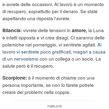
e avrete delle occasioni. Al lavoro è un momento
di recupero, soprattutto per il denaro. Se state
aspettando una risposta l'avrete.
vivrete delle tensioni in
la Luna
Bilancia:
amore,
è infatti opposta e vi crea disagi. Ci saranno delle
polemiche nel pomeriggio, vi sentirete agitati.
Al
lavoro vi sentirete poco gratificati, magari a causa
di un nervosismo
con un collega o un socio. La
salute però è il recupero.
è il momento di chiarire con una
Scorpione:
persona importante, se non lo farete potrete
creare dei problemi nella coppia.