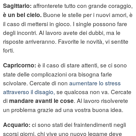
affronterete tutto con grande coraggio,
Sagittario:
Buone le stelle per i nuovi amori, è
è un bel cielo.
il caso di mettersi in gioco. I single possono fare
degli incontri. Al lavoro avete dei dubbi, ma le
risposte arriveranno. Favorite le novità, vi sentite
forti.
è il caso di stare attenti, se ci sono
Capricorno:
state delle complicazioni ora bisogna farle
scivolare. Cercate di non
aumentare lo stress
attraverso il disagio,
se qualcosa non va. Cercate
di
. Al lavoro risolverete
mandare avanti le cose
un problema grazie ad una vostra buona idea.
ci sono stati dei fraintendimenti negli
Acquario:
scorsi giorni, chi vive uno nuovo legame deve