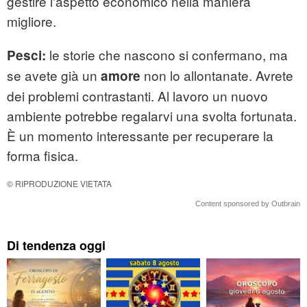
gestire l'aspetto economico nella maniera
migliore.
le storie che nascono si confermano, ma
Pesci:
se avete già un
non lo allontanate. Avrete
amore
dei problemi contrastanti. Al lavoro un nuovo
ambiente potrebbe regalarvi una svolta fortunata.
È un momento interessante per recuperare la
forma fisica.
© RIPRODUZIONE VIETATA
Content sponsored by Outbrain
Di tendenza oggi