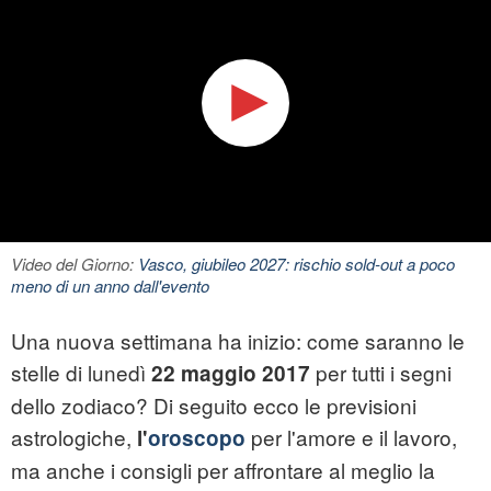
Video del Giorno:
Vasco, giubileo 2027: rischio sold-out a poco
meno di un anno dall'evento
Una nuova settimana ha inizio: come saranno le
stelle di lunedì
per tutti i segni
22 maggio 2017
dello zodiaco? Di seguito ecco le previsioni
astrologiche,
per l'amore e il lavoro,
l'
oroscopo
ma anche i consigli per affrontare al meglio la