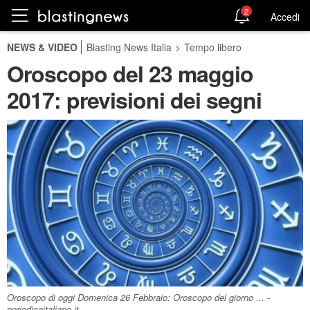
2
Accedi
NEWS & VIDEO
Blasting News Italia
>
Tempo libero
Oroscopo del 23 maggio
2017: previsioni dei segni
Oroscopo di oggi Domenica 26 Febbraio: Oroscopo del giorno ... -
periodicoitaliano.it