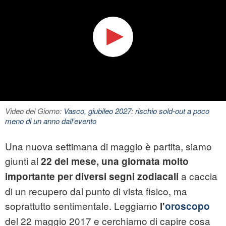
Video del Giorno:
Vasco, giubileo 2027: rischio sold-out a poco
meno di un anno dall'evento
Una nuova settimana di maggio è partita, siamo
giunti al
22 del mese, una giornata molto
a caccia
importante per diversi segni zodiacali
di un recupero dal punto di vista fisico, ma
soprattutto sentimentale. Leggiamo
l'
oroscopo
del 22 maggio 2017 e cerchiamo di capire cosa