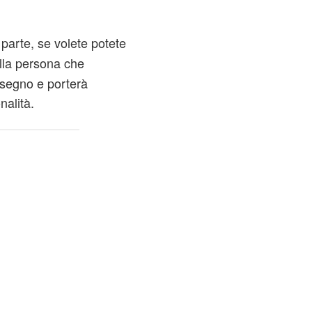
 parte, se volete potete
lla persona che
 segno e porterà
nalità.