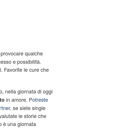
 provocare qualche
cesso e possibilità.
i. Favorite le cure che
, nella giornata di oggi
in amore.
Potreste
to
rtner,
se siete single
alutate le storie che
o è una giornata