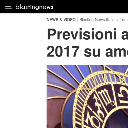
NEWS & VIDEO
Blasting News Italia
>
Temp
Previsioni 
2017 su am