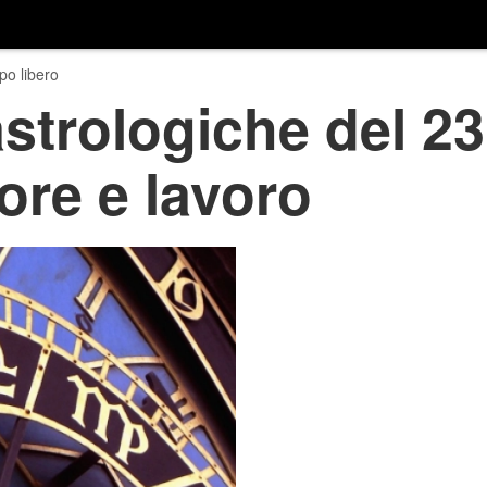
o libero
astrologiche del 2
ore e lavoro