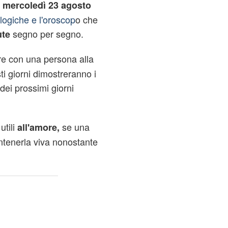
mercoledì 23 agosto
logiche e l'oroscop
o che
segno per segno.
ute
re con una persona alla
sti giorni dimostreranno i
 dei prossimi giorni
utili
se una
all'amore,
ntenerla viva nonostante