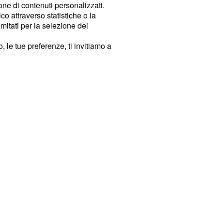
ione di contenuti personalizzati.
o attraverso statistiche o la
imitati per la selezione dei
 le tue preferenze, ti invitiamo a