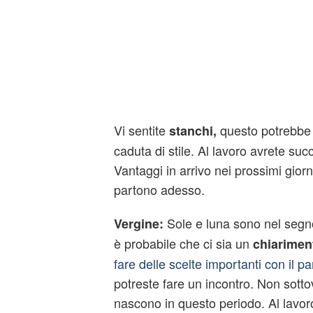
Vi sentite
questo potrebbe
stanchi,
caduta di stile. Al lavoro avrete suc
Vantaggi in arrivo nei prossimi giorn
partono adesso.
Sole e luna sono nel segno
Vergine:
è probabile che ci sia un
chiarimen
fare delle scelte importanti con il pa
potreste fare un incontro. Non sottov
nascono in questo periodo. Al lavor