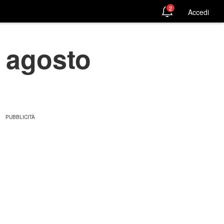
2
Accedi
3 agosto