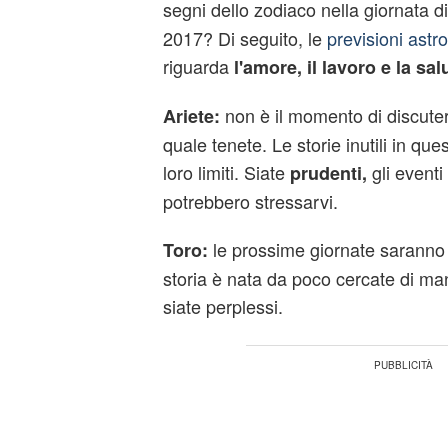
segni dello zodiaco nella giornata di
2017? Di seguito, le
previsioni astro
riguarda
l'amore, il lavoro e la sal
non è il momento di discute
Ariete:
quale tenete. Le storie inutili in que
loro limiti. Siate
gli eventi
prudenti,
potrebbero stressarvi.
le prossime giornate saranno 
Toro:
storia è nata da poco cercate di ma
siate perplessi.