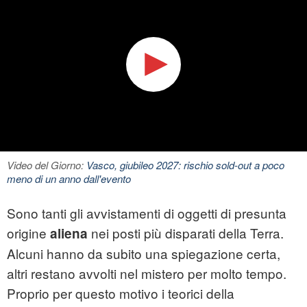
Video del Giorno:
Vasco, giubileo 2027: rischio sold-out a poco
meno di un anno dall'evento
Sono tanti gli avvistamenti di oggetti di presunta
origine
nei posti più disparati della Terra.
aliena
Alcuni hanno da subito una spiegazione certa,
altri restano avvolti nel mistero per molto tempo.
Proprio per questo motivo i teorici della