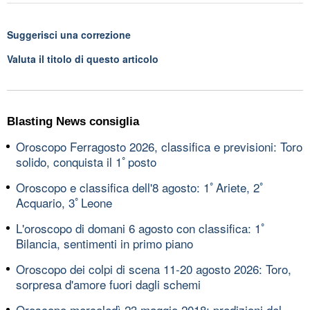
Suggerisci una correzione
Valuta il titolo di questo articolo
Blasting News consiglia
Oroscopo Ferragosto 2026, classifica e previsioni: Toro
solido, conquista il 1ﾟposto
Oroscopo e classifica dell'8 agosto: 1ﾟAriete, 2ﾟ
Acquario, 3ﾟLeone
L'oroscopo di domani 6 agosto con classifica: 1ﾟ
Bilancia, sentimenti in primo piano
Oroscopo dei colpi di scena 11-20 agosto 2026: Toro,
sorpresa d'amore fuori dagli schemi
Oroscopo mercoledì 23 maggio 2018: predizioni del