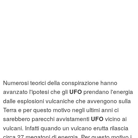
Numerosi teorici della conspirazione hanno
avanzato l'ipotesi che gli
prendano l'energia
UFO
dalle esplosioni vulcaniche che avvengono sulla
Terra e per questo motivo negli ultimi anni ci
sarebbero parecchi avvistamenti
vicino ai
UFO
vulcani. Infatti quando un vulcano erutta rilascia
circa 27 megatoni di energia. Per questo motivo i