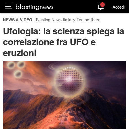
2
Accedi
NEWS & VIDEO
Blasting News Italia
>
Tempo libero
Ufologia: la scienza spiega la
correlazione fra UFO e
eruzioni