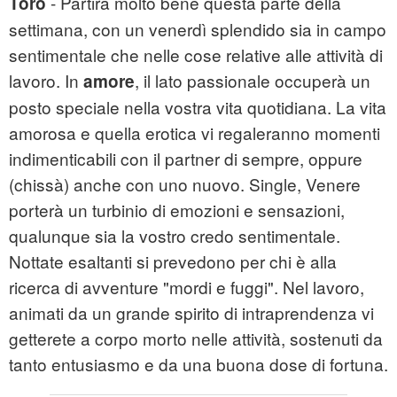
- Partirà molto bene questa parte della
Toro
settimana, con un venerdì splendido sia in campo
sentimentale che nelle cose relative alle attività di
lavoro. In
, il lato passionale occuperà un
amore
posto speciale nella vostra vita quotidiana. La vita
amorosa e quella erotica vi regaleranno momenti
indimenticabili con il partner di sempre, oppure
(chissà) anche con uno nuovo. Single, Venere
porterà un turbinio di emozioni e sensazioni,
qualunque sia la vostro credo sentimentale.
Nottate esaltanti si prevedono per chi è alla
ricerca di avventure "mordi e fuggi". Nel lavoro,
animati da un grande spirito di intraprendenza vi
getterete a corpo morto nelle attività, sostenuti da
tanto entusiasmo e da una buona dose di fortuna.