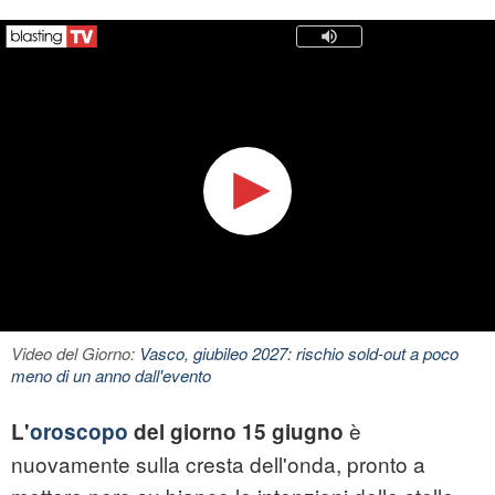
Video del Giorno:
Vasco, giubileo 2027: rischio sold-out a poco
meno di un anno dall'evento
è
L'
oroscopo
del giorno 15 giugno
nuovamente sulla cresta dell'onda, pronto a