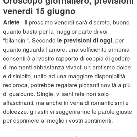
Oroscopo giornaliero, previsioni
venerdì 15 giugno
- Il prossimo venerdì sarà discreto, buono
Ariete
quanto basta per la maggior parte di voi
"bilancini". Secondo
, per
le previsioni di oggi
quanto riguarda l'amore, una sufficiente armonia
consentirà al vostro rapporto di coppia di godere
di momenti abbastanza vivaci: un erotismo dolce
e disinibito, unito ad una maggiore disponibilità
reciproca, potrebbe regalare piccanti novità a più
di qualcuno. Single, vi sentirete non solo
affascinanti, ma anche in vena di romanticismi e
dolcezze: gli astri vi suggeriranno le parole giuste
per esprimere al meglio i vostri sentimenti.