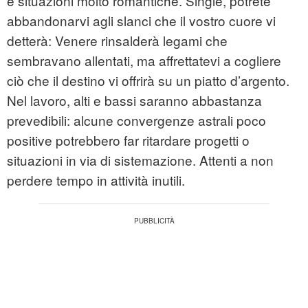
e situazioni molto romantiche. Single, potrete
abbandonarvi agli slanci che il vostro cuore vi
detterà: Venere rinsalderà legami che
sembravano allentati, ma affrettatevi a cogliere
ciò che il destino vi offrirà su un piatto d’argento.
Nel lavoro, alti e bassi saranno abbastanza
prevedibili: alcune convergenze astrali poco
positive potrebbero far ritardare progetti o
situazioni in via di sistemazione. Attenti a non
perdere tempo in attività inutili.