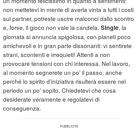
un momento felicissimo in quanto a sentimenti:
non mettetevi in mente di averla vinta a tutti i costi
sul partner, potreste uscire malconci dallo scontro
e, forse, il gioco non vale la candela.
, la
Single
giornata si annuncia spigolosa, con pianeti poco
amichevoli e in gran parte dissonanti: vi sentirete
strani, scontenti e irrequieti! Attenti a non
provocare tensioni con chi interessa. Nel lavoro,
al momento segnerete un po’ il passo, anche
perché lo spirito d’iniziativa risulterà essere nel
periodo un po’ sopito. Chiedetevi che cosa
desiderate veramente e regolatevi di
conseguenza.