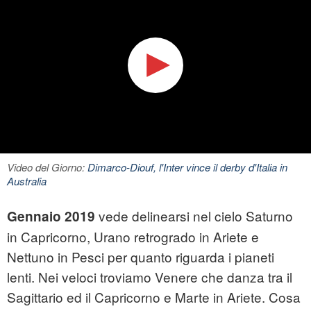
Video del Giorno:
Dimarco-Diouf, l'Inter vince il derby d'Italia in
Australia
vede delinearsi nel cielo Saturno
Gennaio 2019
in Capricorno, Urano retrogrado in Ariete e
Nettuno in Pesci per quanto riguarda i pianeti
lenti. Nei veloci troviamo Venere che danza tra il
Sagittario ed il Capricorno e Marte in Ariete. Cosa