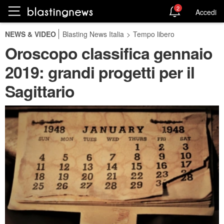
2
Accedi
NEWS & VIDEO
Blasting News Italia
>
Tempo libero
Oroscopo classifica gennaio
2019: grandi progetti per il
Sagittario