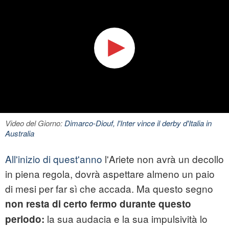
Video del Giorno:
Dimarco-Diouf, l'Inter vince il derby d'Italia in
Australia
All'inizio di quest'anno
l'Ariete non avrà un decollo
in piena regola, dovrà aspettare almeno un paio
di mesi per far sì che accada. Ma questo segno
non resta di certo fermo durante questo
la sua audacia e la sua impulsività lo
periodo: