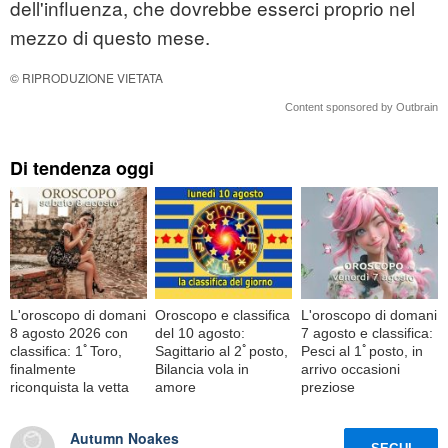
dell'influenza, che dovrebbe esserci proprio nel
mezzo di questo mese.
© RIPRODUZIONE VIETATA
Content sponsored by Outbrain
Di tendenza oggi
L'oroscopo di domani
Oroscopo e classifica
L'oroscopo di domani
8 agosto 2026 con
del 10 agosto:
7 agosto e classifica:
classifica: 1ﾟToro,
Sagittario al 2ﾟposto,
Pesci al 1ﾟposto, in
finalmente
Bilancia vola in
arrivo occasioni
riconquista la vetta
amore
preziose
Autumn Noakes