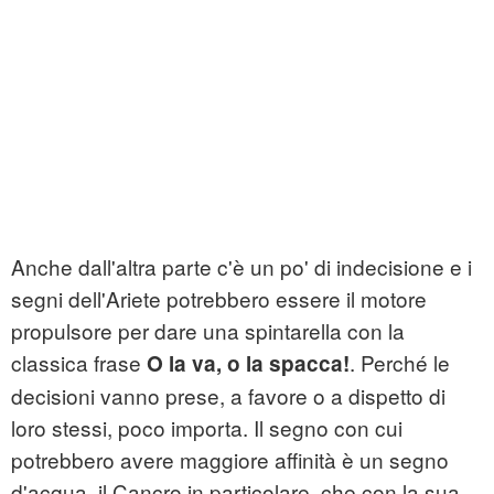
Anche dall'altra parte c'è un po' di indecisione e i
segni dell'Ariete potrebbero essere il motore
propulsore per dare una spintarella con la
classica frase
. Perché le
O la va, o la spacca!
decisioni vanno prese, a favore o a dispetto di
loro stessi, poco importa. Il segno con cui
potrebbero avere maggiore affinità è un segno
d'acqua, il Cancro in particolare, che con la sua