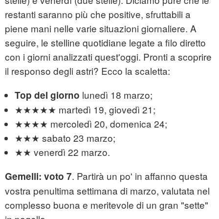
restanti saranno più che positive, sfruttabili a
piene mani nelle varie situazioni giornaliere. A
seguire, le stelline quotidiane legate a filo diretto
con i giorni analizzati quest'oggi. Pronti a scoprire
il responso degli astri? Ecco la scaletta:
lunedì 18 marzo;
Top del giorno
★★★★★ martedì 19, giovedì 21;
★★★★ mercoledì 20, domenica 24;
★★★ sabato 23 marzo;
★★ venerdì 22 marzo.
. Partirà un po' in affanno questa
Gemelli: voto 7
vostra penultima settimana di marzo, valutata nel
complesso buona e meritevole di un gran "sette"
in pagella.