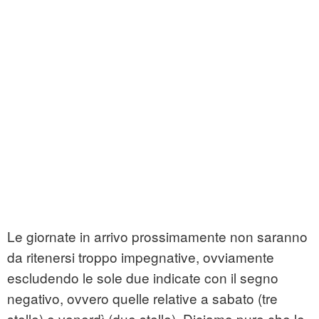
Le giornate in arrivo prossimamente non saranno
da ritenersi troppo impegnative, ovviamente
escludendo le sole due indicate con il segno
negativo, ovvero quelle relative a sabato (tre
stelle) e venerdì (due stelle). Diciamo pure che le