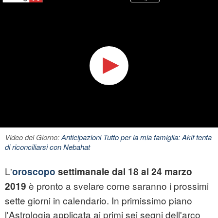
Video del Giorno:
Anticipazioni Tutto per la mia famiglia: Akif tenta
di riconciliarsi con Nebahat
L'
oroscopo
settimanale dal 18 al 24 marzo
è pronto a svelare come saranno i prossimi
2019
sette giorni in calendario. In primissimo piano
l'Astrologia applicata ai primi sei segni dell'arco