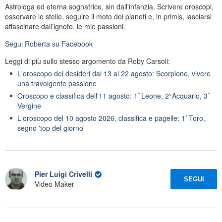
Astrologa ed eterna sognatrice, sin dall'infanzia. Scrivere oroscopi,
osservare le stelle, seguire il moto dei pianeti e, in primis, lasciarsi
affascinare dall’ignoto, le mie passioni.
Segui
Roberta
su Facebook
Leggi di più sullo stesso argomento da Roby Carsoli:
L'oroscopo dei desideri dal 13 al 22 agosto: Scorpione, vivere
una travolgente passione
Oroscopo e classifica dell'11 agosto: 1ﾟLeone, 2°Acquario, 3ﾟ
Vergine
L'oroscopo del 10 agosto 2026, classifica e pagelle: 1ﾟToro,
segno 'top del giorno'
Pier Luigi Crivelli
SEGUI
Video Maker