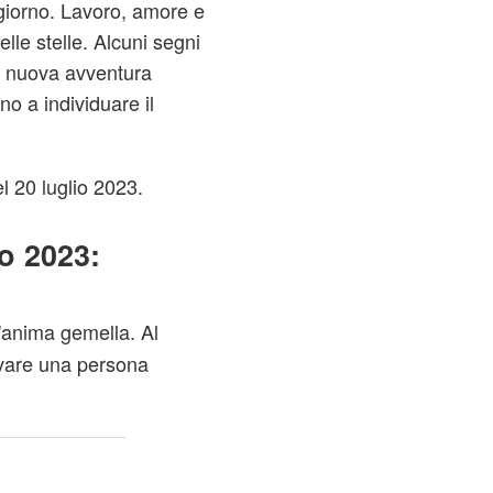
l giorno. Lavoro, amore e
elle stelle. Alcuni segni
na nuova avventura
no a individuare il
l 20 luglio 2023.
o 2023:
l'anima gemella. Al
ovare una persona