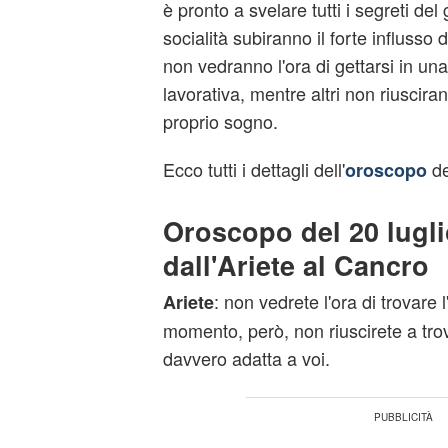
è pronto a svelare tutti i segreti de
socialità subiranno il forte influsso d
non vedranno l'ora di gettarsi in u
lavorativa, mentre altri non riusciran
proprio sogno.
Ecco tutti i dettagli dell'
de
oroscopo
Oroscopo del 20 lugli
dall'Ariete al Cancro
: non vedrete l'ora di trovare 
Ariete
momento, però, non riuscirete a tr
davvero adatta a voi.