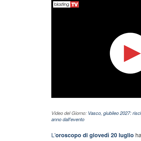
Video del Giorno:
Vasco, giubileo 2027: risc
anno dall'evento
L'
ha
oroscopo di giovedì 20 luglio