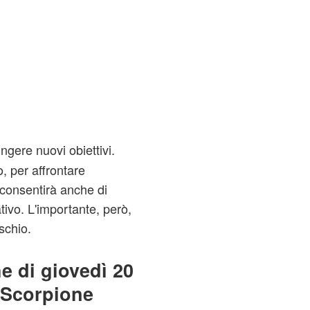
ngere nuovi obiettivi.
, per affrontare
 consentirà anche di
ativo. L'importante, però,
schio.
e di giovedì 20
o Scorpione