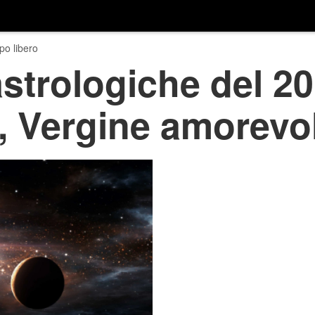
o libero
strologiche del 20
, Vergine amorevo