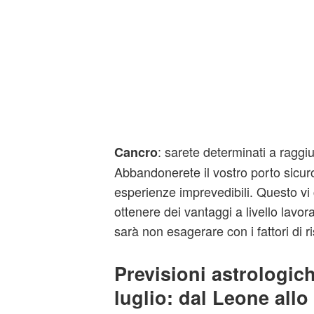
: sarete determinati a raggiu
Cancro
Abbandonerete il vostro porto sicuro
esperienze imprevedibili. Questo vi
ottenere dei vantaggi a livello lavor
sarà non esagerare con i fattori di ri
Previsioni astrologich
luglio: dal Leone all