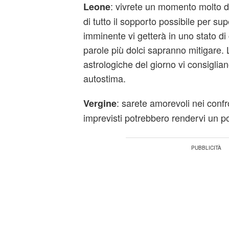
: vivrete un momento molto d
Leone
di tutto il sopporto possibile per su
imminente vi getterà in uno stato di
parole più dolci sapranno mitigare. 
astrologiche del giorno vi consiglian
autostima.
: sarete amorevoli nei confro
Vergine
imprevisti potrebbero rendervi un po'