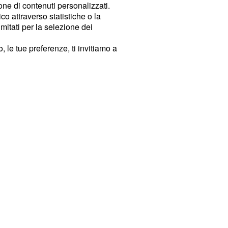
ione di contenuti personalizzati.
o attraverso statistiche o la
imitati per la selezione dei
 le tue preferenze, ti invitiamo a