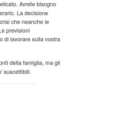
elicato. Avrete bisogno
perarlo. La decisione
 crisi che neanche le
Le previsioni
o di lavorare sulla vostra
nti della famiglia, ma gli
 suscettibili.