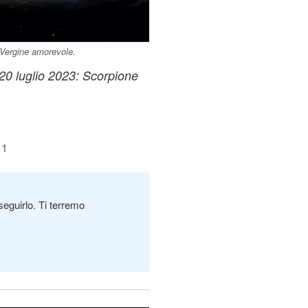
, Vergine amorevole.
 20 luglio 2023: Scorpione
11
seguirlo. Ti terremo