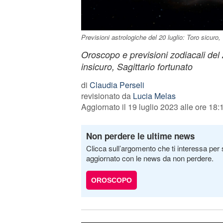
Previsioni astrologiche del 20 luglio: Toro sicuro
Oroscopo e previsioni zodiacali del
insicuro, Sagittario fortunato
di
Claudia Perseli
revisionato da
Lucia Melas
Aggiornato il 19 luglio 2023 alle ore 18:
Non perdere le ultime news
Clicca sull’argomento che ti interessa per 
aggiornato con le news da non perdere.
OROSCOPO