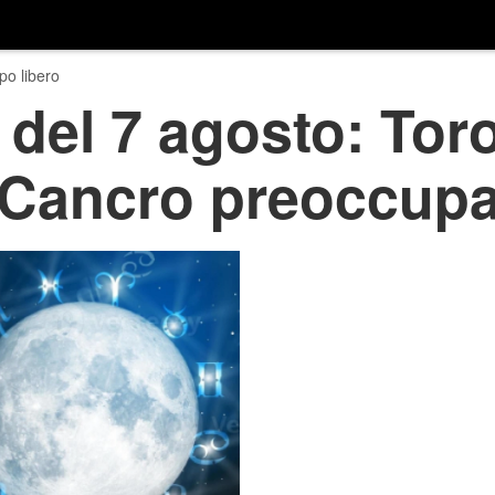
o libero
del 7 agosto: Tor
, Cancro preoccup