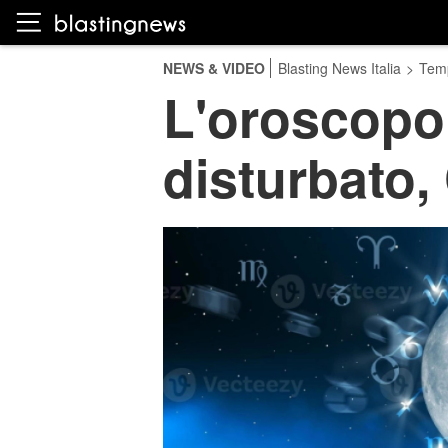
NEWS & VIDEO
Blasting News Italia
>
Temp
L'oroscopo 
disturbato