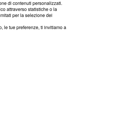
ione di contenuti personalizzati.
o attraverso statistiche o la
imitati per la selezione dei
 le tue preferenze, ti invitiamo a