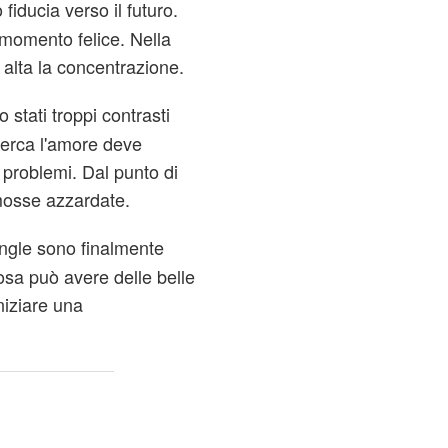
 fiducia verso il futuro.
momento felice. Nella
 alta la concentrazione.
o stati troppi contrasti
 cerca l'amore deve
 problemi. Dal punto di
mosse azzardate.
 single sono finalmente
sa può avere delle belle
niziare una