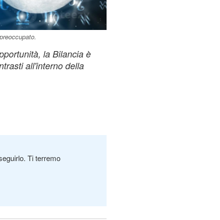
 preoccupato.
portunità, la Bilancia è
rasti all'interno della
seguirlo. Ti terremo