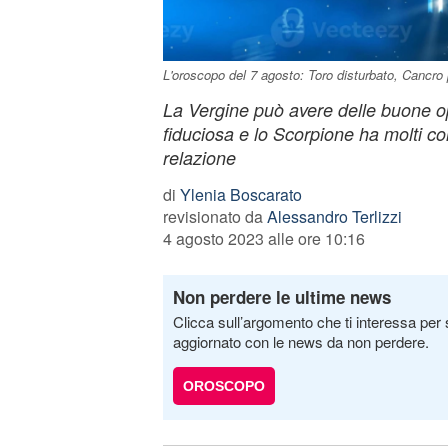
L'oroscopo del 7 agosto: Toro disturbato, Cancro
La Vergine può avere delle buone op
fiduciosa e lo Scorpione ha molti cont
relazione
di
Ylenia Boscarato
revisionato da
Alessandro Terlizzi
4 agosto 2023 alle ore 10:16
Non perdere le ultime news
Clicca sull’argomento che ti interessa per 
aggiornato con le news da non perdere.
OROSCOPO