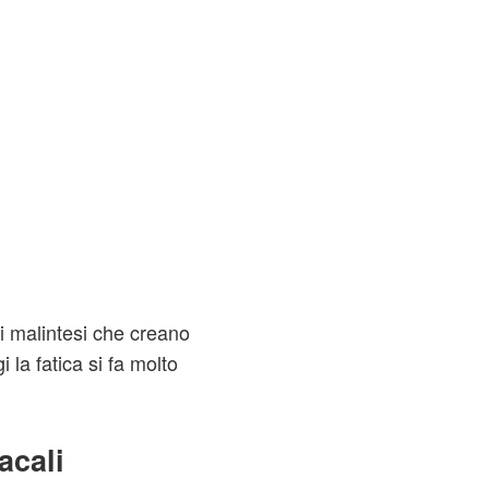
i malintesi che creano
 la fatica si fa molto
acali