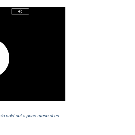
hio sold-out a poco meno di un