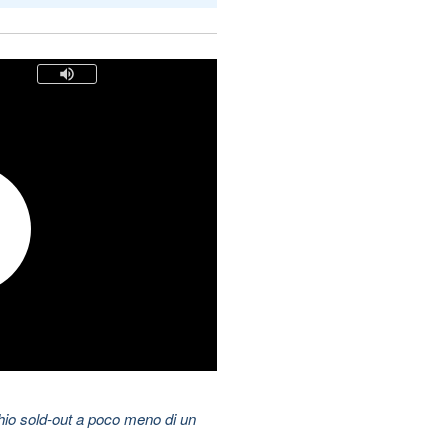
hio sold-out a poco meno di un