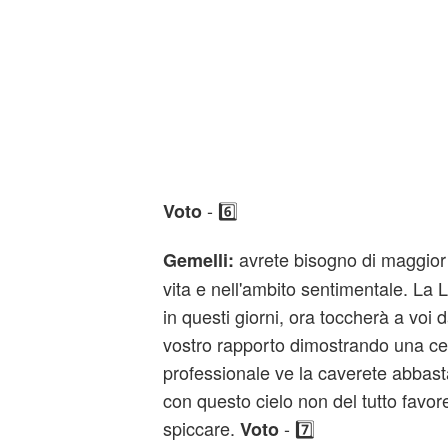
- 6️⃣
Voto
avrete bisogno di maggior 
Gemelli:
vita e nell'ambito sentimentale. La 
in questi giorni, ora toccherà a voi d
vostro rapporto dimostrando una cer
professionale ve la caverete abbas
con questo cielo non del tutto favor
spiccare.
- 7️⃣
Voto