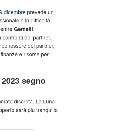
 9 dicembre
prevede un
sionale e in difficoltà
 mentre
Gemelli
 confronti del partner.
l benessere del partner,
finanze e risorse per
 2023 segno
mmato discreta. La Luna
apporto sarà più tranquillo