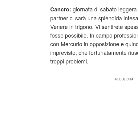
giornata di sabato leggera 
Cancro:
partner ci sarà una splendida intesa
Venere in trigono. Vi sentirete spess
fosse possibile. In campo profession
con Mercurio in opposizione e quin
imprevisto, che fortunatamente rius
troppi problemi.