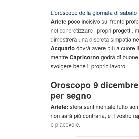
L'
oroscopo della giornata di sabato
poco incisivo sul fronte profes
Ariete
nel concretizzare i propri progetti,
dimostrerà una discreta simpatia nei
dovrà avere più a cuore i
Acquario
mentre
godrà di buone 
Capricorno
svolgere bene il proprio lavoro.
Oroscopo 9 dicembre
per segno
sfera sentimentale tutto so
Ariete:
non sarà più contraria, e il vostro r
e piacevole.