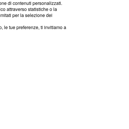
ione di contenuti personalizzati.
o attraverso statistiche o la
imitati per la selezione dei
 le tue preferenze, ti invitiamo a