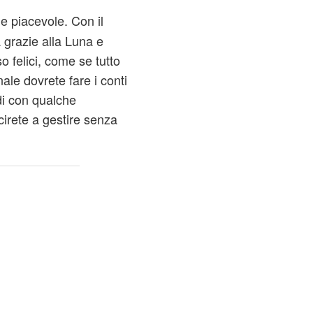
e piacevole. Con il
 grazie alla Luna e
o felici, come se tutto
ale dovrete fare i conti
di con qualche
cirete a gestire senza