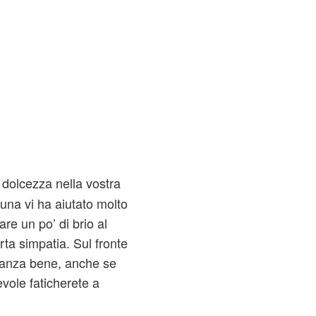
dolcezza nella vostra
Luna vi ha aiutato molto
are un po’ di brio al
ta simpatia. Sul fronte
tanza bene, anche se
evole faticherete a