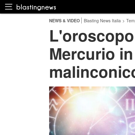
NEWS & VIDEO
Blasting News Italia
>
Temp
L'oroscopo 
Mercurio in
malinconic