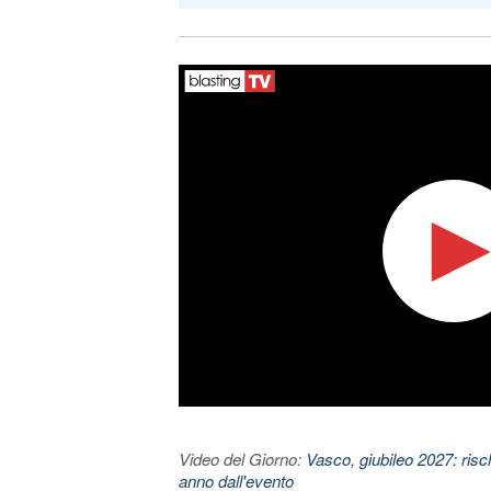
Video del Giorno:
Vasco, giubileo 2027: risc
anno dall'evento