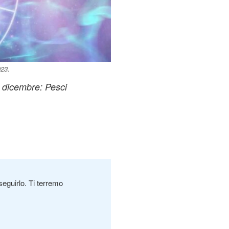
023.
9 dicembre: Pesci
seguirlo. Ti terremo