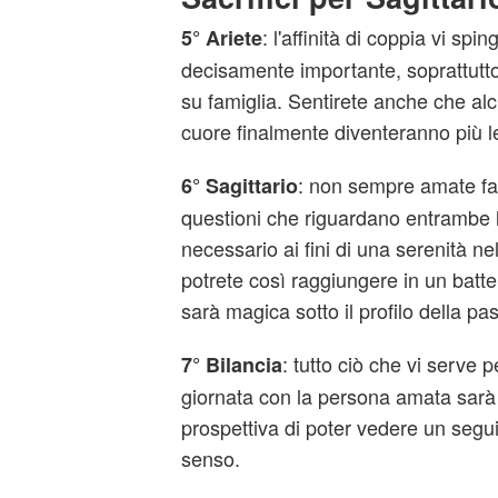
: l'affinità di coppia vi sp
5° Ariete
decisamente importante, soprattutto 
su famiglia. Sentirete anche che alc
cuore finalmente diventeranno più l
: non sempre amate fa
6° Sagittario
questioni che riguardano entrambe l
necessario ai fini di una serenità n
potrete così raggiungere in un batte
sarà magica sotto il profilo della pa
: tutto ciò che vi serve 
7° Bilancia
giornata con la persona amata sarà un
prospettiva di poter vedere un segui
senso.