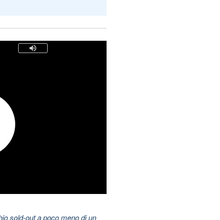
hio sold-out a poco meno di un