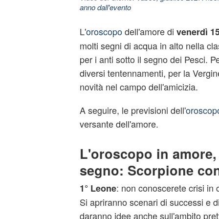
anno dall'evento
L'
oroscopo
dell'amore di
venerdì 1
molti segni di acqua in alto nella cla
per i anti sotto il segno dei Pesci. P
diversi tentennamenti, per la Vergin
novità nel campo dell'amicizia.
A seguire, le previsioni dell'
oroscop
versante dell'amore.
L'oroscopo in amore,
segno: Scorpione con 
: non conoscerete crisi in 
1° Leone
Si apriranno scenari di successi e d
daranno idee anche sull'ambito pre