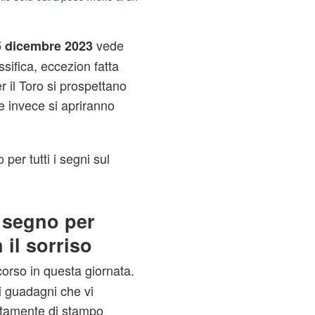
vede
5 dicembre 2023
ssifica, eccezion fatta
er il Toro si prospettano
e invece si apriranno
o
per tutti i segni sul
 segno per
il sorriso
corso in questa giornata.
i guadagni che vi
ttamente di stampo