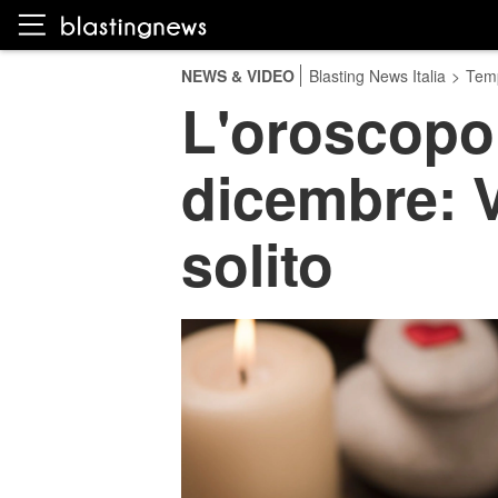
NEWS & VIDEO
Blasting News Italia
>
Temp
L'oroscopo 
dicembre: V
solito