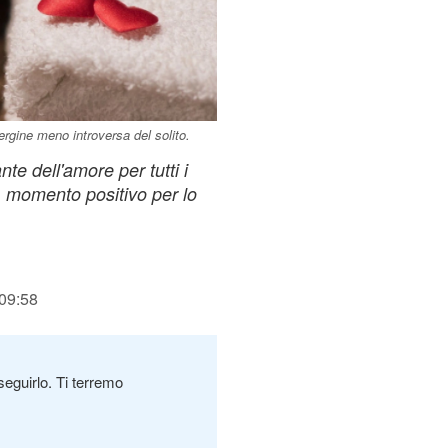
rgine meno introversa del solito.
te dell'amore per tutti i
, momento positivo per lo
 09:58
seguirlo. Ti terremo