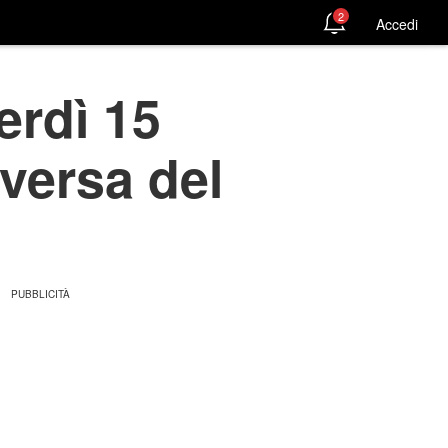
2
Accedi
erdì 15
versa del