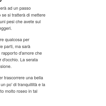
ingerà ad un passo
se si tratterà di mettere
uni pesi che avete sul
eggeri.
re qualcosa per
e parti, ma sarà
el rapporto d'amore che
r d'occhio. La serata
ssione.
per trascorrere una bella
 po' di tranquillità e la
to molto roseo in tal