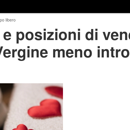
o libero
e posizioni di ven
ergine meno intro