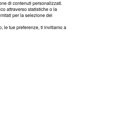
ione di contenuti personalizzati.
o attraverso statistiche o la
imitati per la selezione dei
 le tue preferenze, ti invitiamo a