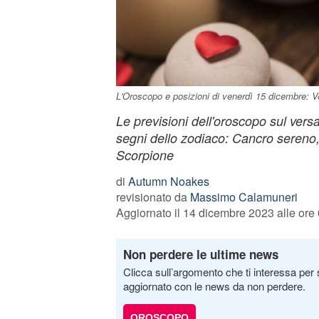
L'Oroscopo e posizioni di venerdì 15 dicembre: Ve
Le previsioni dell'oroscopo sul versan
segni dello zodiaco: Cancro sereno
Scorpione
di
Autumn Noakes
revisionato da
Massimo Calamuneri
Aggiornato il 14 dicembre 2023 alle ore
Non perdere le ultime news
Clicca sull’argomento che ti interessa per 
aggiornato con le news da non perdere.
OROSCOPO