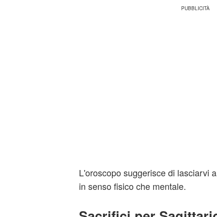
L'oroscopo suggerisce di lasciarvi a
in senso fisico che mentale.
Sacrifici per Sagittari