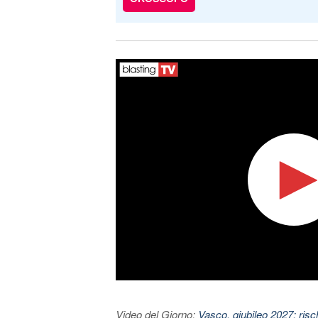
Video del Giorno:
Vasco, giubileo 2027: risc