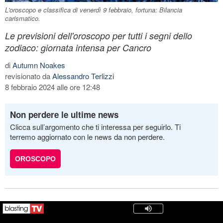
L'oroscopo e classifica di venerdì 9 febbraio, fortuna: Bilancia
carismatico.
Le previsioni dell'oroscopo per tutti i segni dello
zodiaco: giornata intensa per Cancro
di
Autumn Noakes
revisionato da
Alessandro Terlizzi
8 febbraio 2024 alle ore 12:48
Non perdere le ultime news
Clicca sull’argomento che ti interessa per seguirlo. Ti
terremo aggiornato con le news da non perdere.
OROSCOPO