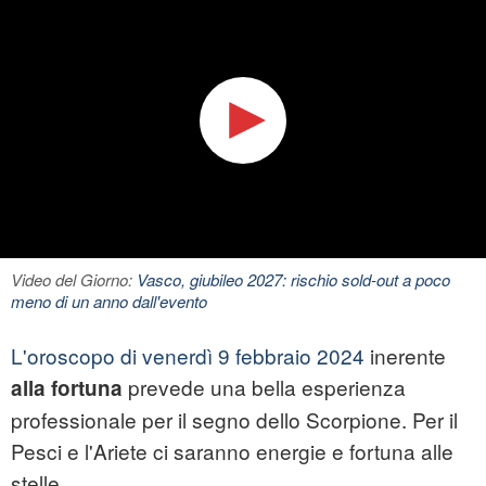
Video del Giorno:
Vasco, giubileo 2027: rischio sold-out a poco
meno di un anno dall'evento
L'oroscopo di venerdì 9 febbraio 2024
inerente
prevede una bella esperienza
alla fortuna
professionale per il segno dello Scorpione. Per il
Pesci e l'Ariete ci saranno energie e fortuna alle
stelle.