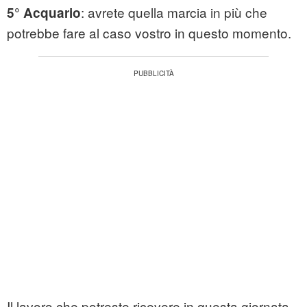
: avrete quella marcia in più che
5° Acquario
potrebbe fare al caso vostro in questo momento.
Il lavoro che potreste ricevere in questa giornata