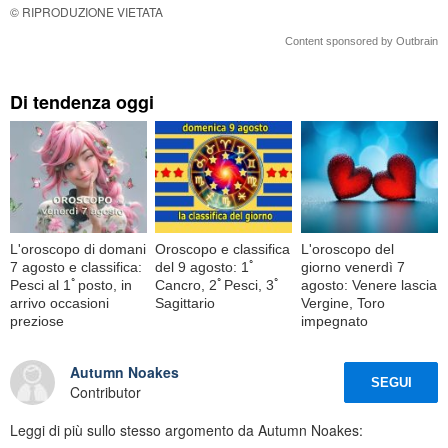
© RIPRODUZIONE VIETATA
Content sponsored by Outbrain
Di tendenza oggi
L'oroscopo di domani
Oroscopo e classifica
L'oroscopo del
7 agosto e classifica:
del 9 agosto: 1ﾟ
giorno venerdì 7
Pesci al 1ﾟposto, in
Cancro, 2ﾟPesci, 3ﾟ
agosto: Venere lascia
arrivo occasioni
Sagittario
Vergine, Toro
preziose
impegnato
Autumn Noakes
SEGUI
Contributor
Leggi di più sullo stesso argomento da Autumn Noakes: