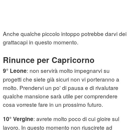
Anche qualche piccolo intoppo potrebbe darvi dei
grattacapi in questo momento.
Rinunce per Capricorno
: non servirà molto impegnarvi su
9° Leone
progetti che siete già sicuri non vi porteranno a
molto. Prendervi un po' di pausa e di rivalutare
qualche mansione sarà utile per comprendere
cosa vorreste fare in un prossimo futuro.
: avrete molto poco di cui gioire sul
10° Vergine
lavoro. In questo momento non riuscirete ad