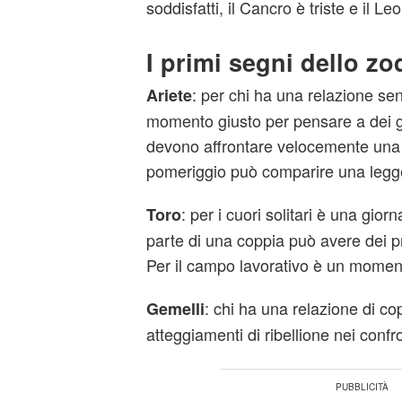
soddisfatti, il Cancro è triste e il Le
I primi segni dello zo
: per chi ha una relazione sen
Ariete
momento giusto per pensare a dei gr
devono affrontare velocemente una 
pomeriggio può comparire una legg
: per i cuori solitari è una gior
Toro
parte di una coppia può avere dei pr
Per il campo lavorativo è un moment
: chi ha una relazione di co
Gemelli
atteggiamenti di ribellione nei confr