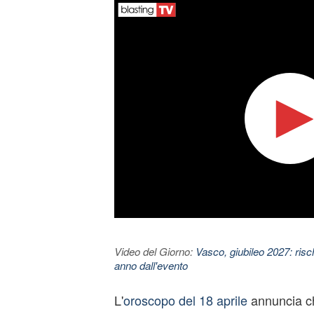
Video del Giorno:
Vasco, giubileo 2027: risc
anno dall'evento
L'
oroscopo del 18 aprile
annuncia ch