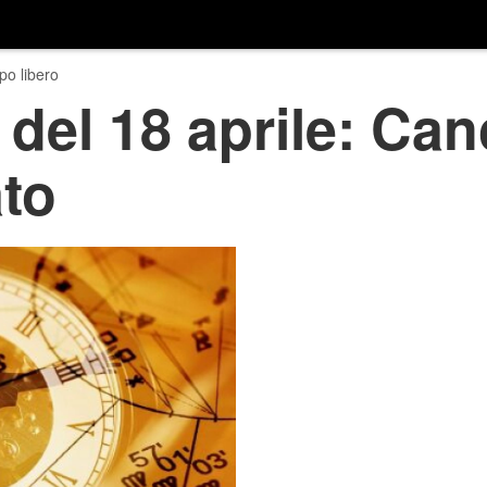
o libero
del 18 aprile: Canc
to