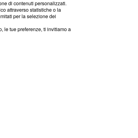
ione di contenuti personalizzati.
o attraverso statistiche o la
imitati per la selezione dei
 le tue preferenze, ti invitiamo a