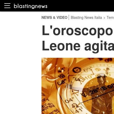
NEWS & VIDEO
Blasting News Italia
>
Temp
L'oroscopo 
Leone agita