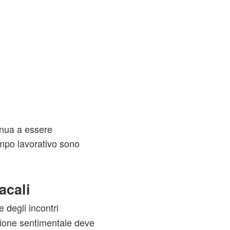
inua a essere
mpo lavorativo sono
acali
e degli incontri
azione sentimentale deve