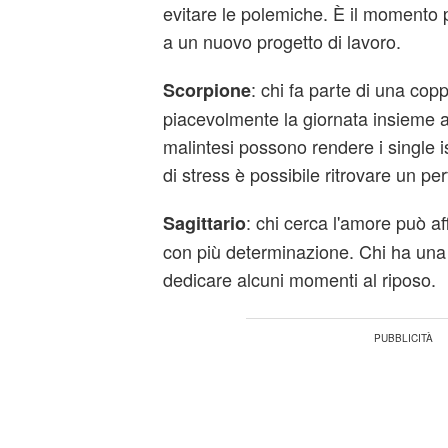
evitare le polemiche. È il momento p
a un nuovo progetto di lavoro.
: chi fa parte di una cop
Scorpione
piacevolmente la giornata insieme a
malintesi possono rendere i single i
di stress è possibile ritrovare un perf
: chi cerca l'amore può aff
Sagittario
con più determinazione. Chi ha un
dedicare alcuni momenti al riposo.