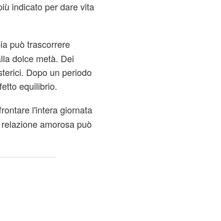
iù indicato per dare vita
pia può trascorrere
lla dolce metà. Dei
sterici. Dopo un periodo
etto equilibrio.
rontare l'intera giornata
a relazione amorosa può