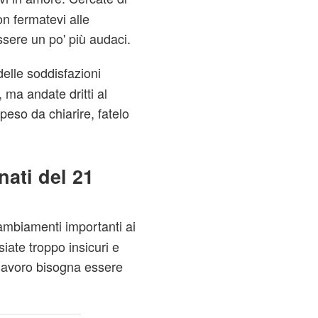
on fermatevi alle
sere un po' più audaci.
delle soddisfazioni
, ma andate dritti al
peso da chiarire, fatelo
ati del 21
ambiamenti importanti ai
siate troppo insicuri e
l lavoro bisogna essere