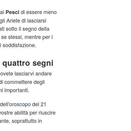
 ai
di essere meno
Pesci
li Ariete di lasciarsi
i sotto il segno della
se stessi, mentre per i
 soddisfazione.
 quattro segni
ovete lasciarvi andare
o di commettere degli
ni importanti.
dell'
oroscopo
del 21
stre abilità per riuscire
nte, soprattutto in