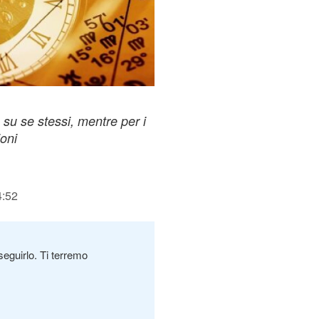
su se stessi, mentre per i
oni
4:52
seguirlo. Ti terremo