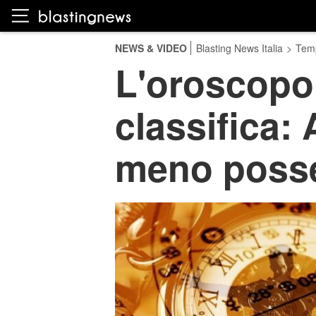
NEWS & VIDEO
Blasting News Italia
>
Temp
L'oroscopo
classifica: 
meno posse