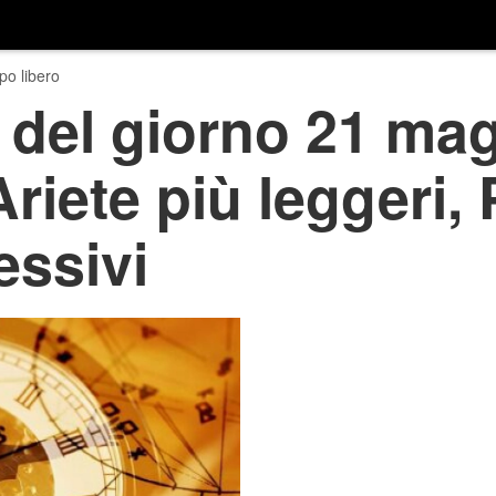
o libero
 del giorno 21 mag
Ariete più leggeri,
ssivi