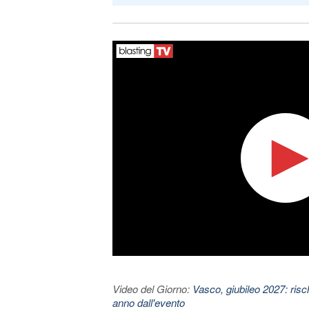
Video del Giorno:
Vasco, giubileo 2027: risc
anno dall'evento