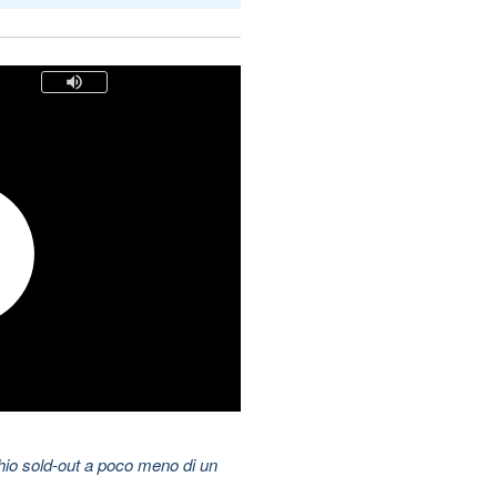
hio sold-out a poco meno di un