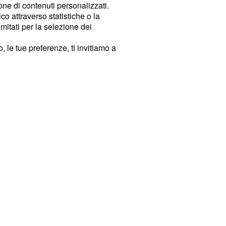
ione di contenuti personalizzati.
o attraverso statistiche o la
imitati per la selezione dei
 le tue preferenze, ti invitiamo a