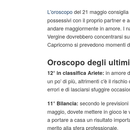
L'oroscopo
del 21 maggio consiglia
possessivi con il proprio partner e ag
andare maggiormente in amore. I nat
Vergine dovrebbero concentrarsi su 
Capricorno si prevedono momenti di
Oroscopo degli ultimi
in amore d
12° in classifica Ariete:
un po' di più, altrimenti c'è il rischi
errori e di lasciarsi sfuggire occasio
secondo le previsioni 
11° Bilancia:
maggio, dovete mettere in gioco le vo
a portare a casa un risultato importa
merito alla sfera professionale.