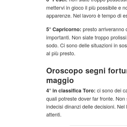
mettervi in gioco il più possibile e n
apparenze. Nel lavoro è tempo di es
presto arriveranno 
5° Capricorno:
importanti. Non siate troppo prolissi
sodo. Ci sono delle situazioni in sos
al più presto.
Oroscopo segni fortun
maggio
ci sono dei c
4° in classifica Toro:
quali potreste dover far fronte. Non 
indecisi dinanzi delle decisioni. Ne
attenti.