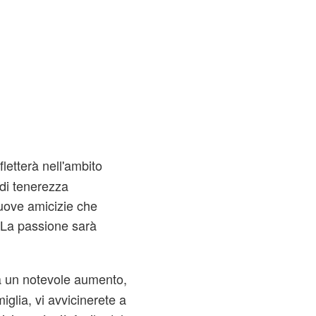
rifletterà nell'ambito
di tenerezza
nuove amicizie che
. La passione sarà
rà un notevole aumento,
iglia, vi avvicinerete a