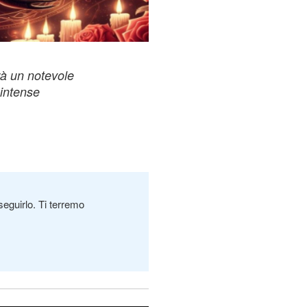
rà un notevole
intense
seguirlo. Ti terremo