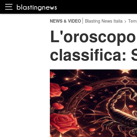
NEWS & VIDEO
Blasting News Italia
>
Temp
L'oroscopo 
classifica: