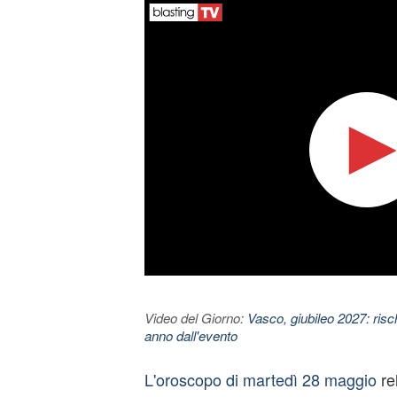
Video del Giorno:
Vasco, giubileo 2027: risc
anno dall'evento
L'oroscopo di martedì 28 maggio
re