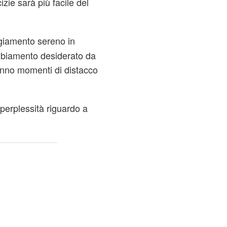
zie sarà più facile del
giamento sereno in
ambiamento desiderato da
anno momenti di distacco
perplessità riguardo a