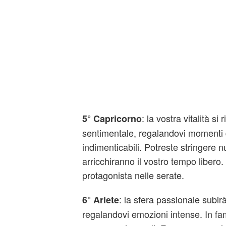
: la vostra vitalità si 
5° Capricorno
sentimentale, regalandovi momenti 
indimenticabili. Potreste stringere 
arricchiranno il vostro tempo libero
protagonista nelle serate.
: la sfera passionale subi
6° Ariete
regalandovi emozioni intense. In fam