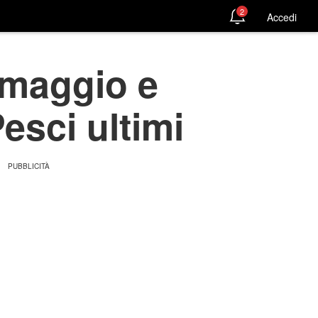
2
Accedi
 maggio e
esci ultimi