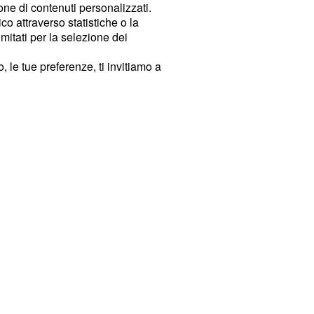
ione di contenuti personalizzati.
o attraverso statistiche o la
imitati per la selezione dei
 le tue preferenze, ti invitiamo a