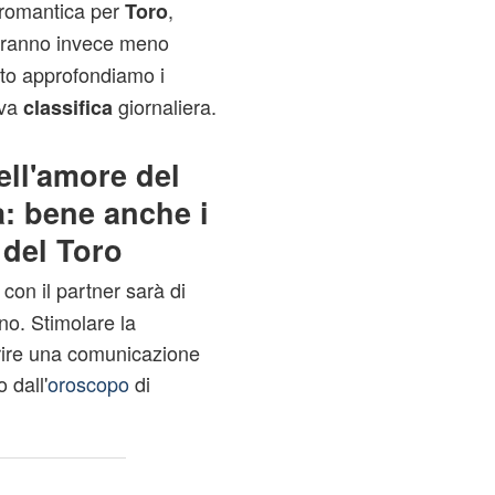
 romantica per
,
Toro
ranno invece meno
ito approfondiamo i
iva
giornaliera.
classifica
ell'amore del
a: bene anche i
 del Toro
con il partner sarà di
no. Stimolare la
vorire una comunicazione
 dall'
oroscopo
di