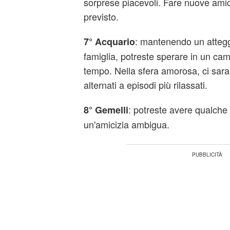
sorprese piacevoli. Fare nuove amici
previsto.
: mantenendo un atteg
7° Acquario
famiglia, potreste sperare in un c
tempo. Nella sfera amorosa, ci sar
alternati a episodi più rilassati.
: potreste avere qualche 
8° Gemelli
un'amicizia ambigua.