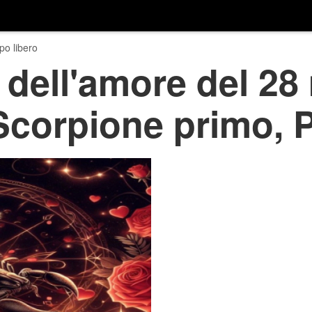
o libero
dell'amore del 28
 Scorpione primo, P