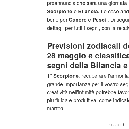
preannuncia che sarà una giornata
e
Le cose and
Scorpione
Bilancia.
bene per
e
. Di segu
Cancro
Pesci
dettagli per tutti i segni, con la relat
Previsioni zodiacali d
28 maggio e classific
segni della Bilancia e
: recuperare l'armonia 
1° Scorpione
grande importanza per il vostro seg
creatività nell'intimità potrebbe fa
più fluida e produttiva, come indicato
martedì.