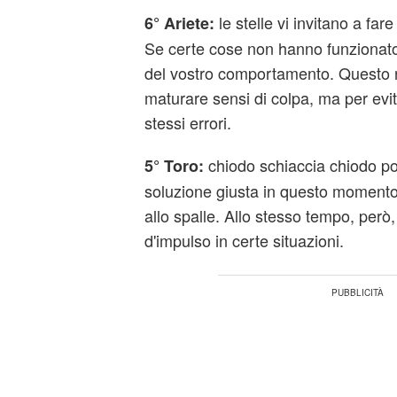
le stelle vi invitano a fa
6° Ariete:
Se certe cose non hanno funzionato
del vostro comportamento. Questo 
maturare sensi di colpa, ma per evi
stessi errori.
chiodo schiaccia chiodo po
5° Toro:
soluzione giusta in questo momento 
allo spalle. Allo stesso tempo, però,
d'impulso in certe situazioni.