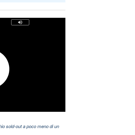
hio sold-out a poco meno di un