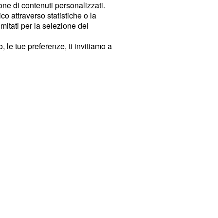
ione di contenuti personalizzati.
o attraverso statistiche o la
imitati per la selezione dei
 le tue preferenze, ti invitiamo a