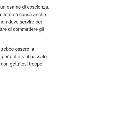
re un esame di coscienza.
, forse è causa anche
non deve servire per
tare di commettere gli
trebbe essere la
per gettarvi il passato
 non gettatevi troppo