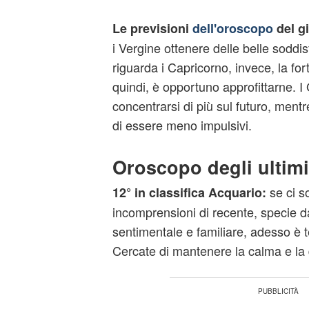
Le previsioni
dell'oroscopo
del g
i Vergine ottenere delle belle soddi
riguarda i Capricorno, invece, la for
quindi, è opportuno approfittarne. 
concentrarsi di più sul futuro, ment
di essere meno impulsivi.
Oroscopo degli ultimi
se ci s
12° in classifica Acquario:
incomprensioni di recente, specie da
sentimentale e familiare, adesso è 
Cercate di mantenere la calma e la 