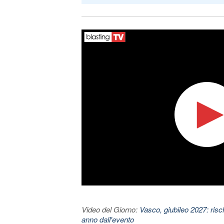
Video del Giorno:
Vasco, giubileo 2027: risc
anno dall'evento