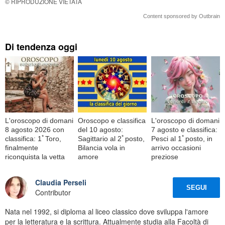
© RIPRODUZIONE VIETATA
Content sponsored by Outbrain
Di tendenza oggi
L'oroscopo di domani
Oroscopo e classifica
L'oroscopo di domani
8 agosto 2026 con
del 10 agosto:
7 agosto e classifica:
classifica: 1ﾟToro,
Sagittario al 2ﾟposto,
Pesci al 1ﾟposto, in
finalmente
Bilancia vola in
arrivo occasioni
riconquista la vetta
amore
preziose
Claudia Perseli
SEGUI
Contributor
Nata nel 1992, si diploma al liceo classico dove sviluppa l'amore
per la letteratura e la scrittura. Attualmente studia alla Facoltà di