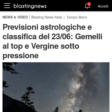
2
Accedi
NEWS & VIDEO
Blasting News Italia
>
Tempo libero
Previsioni astrologiche e
classifica del 23/06: Gemelli
al top e Vergine sotto
pressione