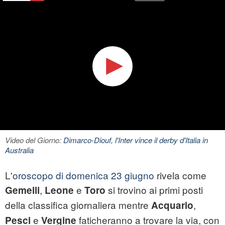
Video del Giorno:
Dimarco-Diouf, l'Inter vince il derby d'Italia in
Australia
L'
oroscopo di domenica 23 giugno
rivela come
,
e
si trovino ai primi posti
Gemelli
Leone
Toro
della classifica giornaliera mentre
,
Acquario
e
faticheranno a trovare la via, con
Pesci
Vergine