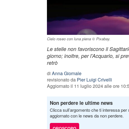
Cielo roseo con luna piena © Pixabay.
Le stelle non favoriscono il Sagittari
giorno; inoltre, per l'Acquario, si pr
retrò
di
Anna Giornale
revisionato da
Pier Luigi Crivelli
Aggiornato il 11 luglio 2024 alle ore 10:
Non perdere le ultime news
Clicca sull’argomento che ti interessa per 
aggiornato con le news da non perdere.
OROSCOPO