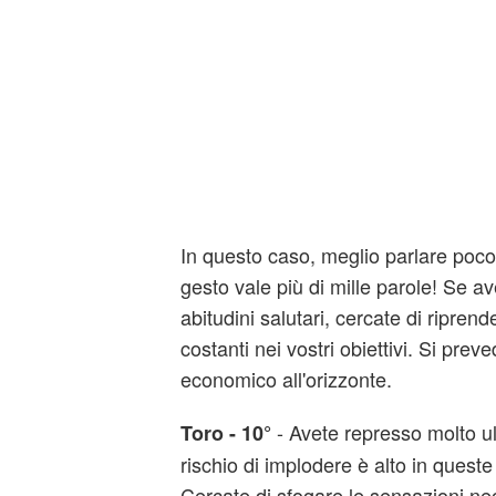
In questo caso, meglio parlare poco 
gesto vale più di mille parole! Se 
abitudini salutari, cercate di riprend
costanti nei vostri obiettivi. Si pr
economico all'orizzonte.
- Avete represso molto ul
Toro - 10°
rischio di implodere è alto in queste
Cercate di sfogare le sensazioni n