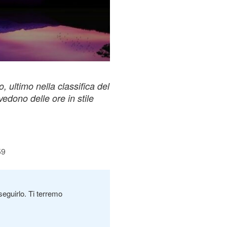
o, ultimo nella classifica del
evedono delle ore in stile
59
seguirlo. Ti terremo