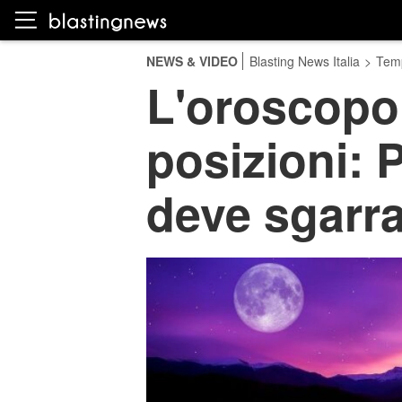
NEWS & VIDEO
Blasting News Italia
>
Temp
L'oroscopo 
posizioni: 
deve sgarr