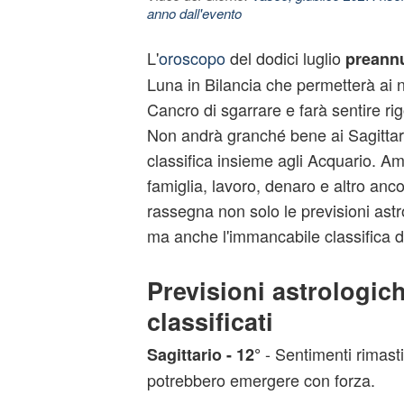
anno dall'evento
L'
oroscopo
del dodici luglio
preann
Luna in Bilancia che permetterà ai na
Cancro di sgarrare e farà sentire rig
Non andrà granché bene ai Sagittario
classifica insieme agli Acquario. Amo
famiglia, lavoro, denaro e altro anc
rassegna non solo le previsioni astr
ma anche l'immancabile classifica 
Previsioni astrologich
classificati
- Sentimenti rimasti
Sagittario - 12°
potrebbero emergere con forza.