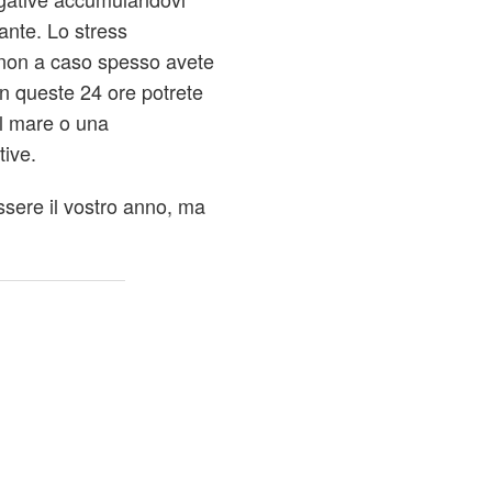
ante. Lo stress
 non a caso spesso avete
in queste 24 ore potrete
al mare o una
tive.
sere il vostro anno, ma