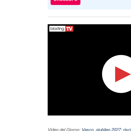
Video del Giorno:
Vasco, giubileo 2027: risc