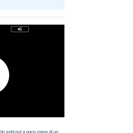
hio sold-out a poco meno di un