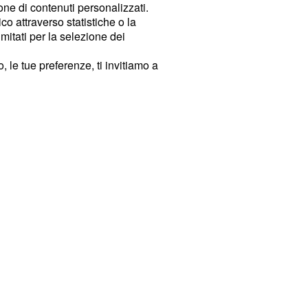
ione di contenuti personalizzati.
o attraverso statistiche o la
imitati per la selezione dei
 le tue preferenze, ti invitiamo a