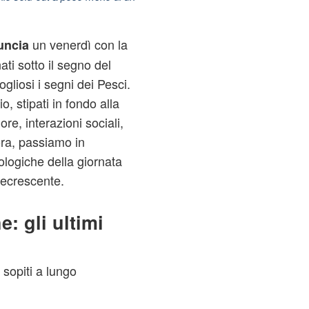
un venerdì con la
uncia
ti sotto il segno del
ogliosi i segni dei Pesci.
, stipati in fondo alla
re, interazioni sociali,
ora, passiamo in
ologiche della giornata
decrescente.
e: gli ultimi
 sopiti a lungo