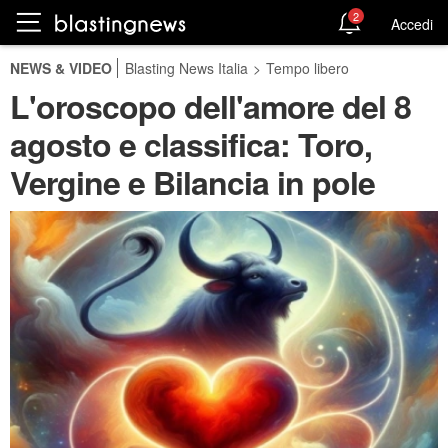
2
Accedi
NEWS & VIDEO
Blasting News Italia
>
Tempo libero
L'oroscopo dell'amore del 8
agosto e classifica: Toro,
Vergine e Bilancia in pole