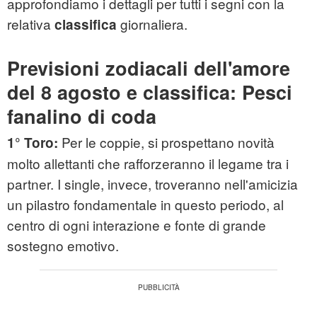
approfondiamo i dettagli per tutti i segni con la
relativa
giornaliera.
classifica
Previsioni zodiacali dell'amore
del 8 agosto e classifica: Pesci
fanalino di coda
Per le coppie, si prospettano novità
1° Toro:
molto allettanti che rafforzeranno il legame tra i
partner. I single, invece, troveranno nell'amicizia
un pilastro fondamentale in questo periodo, al
centro di ogni interazione e fonte di grande
sostegno emotivo.