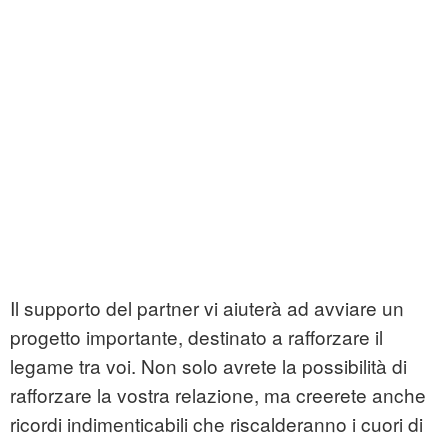
Il supporto del partner vi aiuterà ad avviare un
progetto importante, destinato a rafforzare il
legame tra voi. Non solo avrete la possibilità di
rafforzare la vostra relazione, ma creerete anche
ricordi indimenticabili che riscalderanno i cuori di