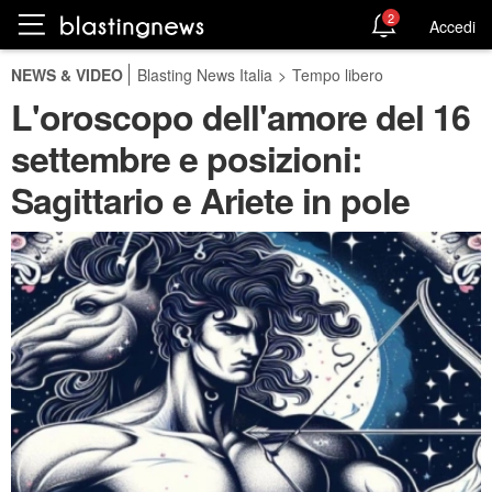
2
Accedi
NEWS & VIDEO
Blasting News Italia
>
Tempo libero
L'oroscopo dell'amore del 16
settembre e posizioni:
Sagittario e Ariete in pole