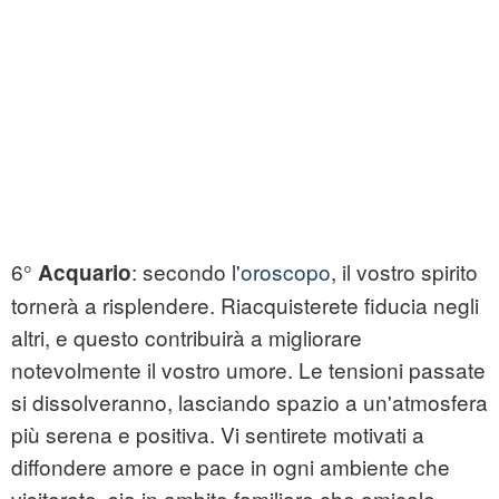
6°
: secondo l'
oroscopo
, il vostro spirito
Acquario
tornerà a risplendere. Riacquisterete fiducia negli
altri, e questo contribuirà a migliorare
notevolmente il vostro umore. Le tensioni passate
si dissolveranno, lasciando spazio a un'atmosfera
più serena e positiva. Vi sentirete motivati a
diffondere amore e pace in ogni ambiente che
visiterete, sia in ambito familiare che amicale.