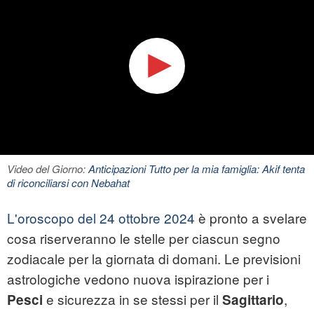
Video del Giorno:
Anticipazioni Tutto per la mia famiglia: Akif tenta
di riconciliarsi con Nebahat
L'oroscopo del 24 ottobre 2024
è pronto a svelare
cosa riserveranno le stelle per ciascun segno
zodiacale per la giornata di domani. Le previsioni
astrologiche vedono nuova ispirazione per i
e sicurezza in se stessi per il
,
Pesci
Sagittario