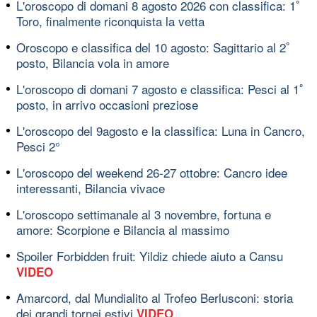
L'oroscopo di domani 8 agosto 2026 con classifica: 1ﾟ
Toro, finalmente riconquista la vetta
Oroscopo e classifica del 10 agosto: Sagittario al 2ﾟ
posto, Bilancia vola in amore
L'oroscopo di domani 7 agosto e classifica: Pesci al 1ﾟ
posto, in arrivo occasioni preziose
L'oroscopo del 9agosto e la classifica: Luna in Cancro,
Pesci 2°
L'oroscopo del weekend 26-27 ottobre: Cancro idee
interessanti, Bilancia vivace
L'oroscopo settimanale al 3 novembre, fortuna e
amore: Scorpione e Bilancia al massimo
Spoiler Forbidden fruit: Yildiz chiede aiuto a Cansu
VIDEO
Amarcord, dal Mundialito al Trofeo Berlusconi: storia
dei grandi tornei estivi
VIDEO