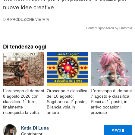
nuove idee creative.
© RIPRODUZIONE VIETATA
Content sponsored by Outbrain
Di tendenza oggi
L'oroscopo di domani
Oroscopo e classifica
L'oroscopo di domani
8 agosto 2026 con
del 10 agosto:
7 agosto e classifica:
classifica: 1ﾟToro,
Sagittario al 2ﾟposto,
Pesci al 1ﾟposto, in
finalmente
Bilancia vola in
arrivo occasioni
riconquista la vetta
amore
preziose
Katia Di Luna
SEGUI
Contributor