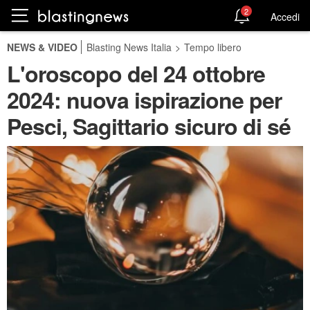
2
Accedi
NEWS & VIDEO
Blasting News Italia
>
Tempo libero
L'oroscopo del 24 ottobre
2024: nuova ispirazione per
Pesci, Sagittario sicuro di sé