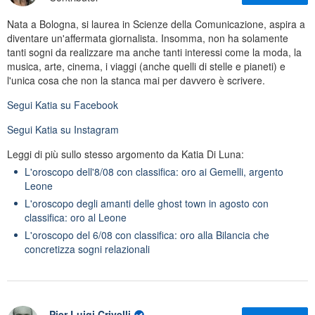
Nata a Bologna, si laurea in Scienze della Comunicazione, aspira a
diventare un'affermata giornalista. Insomma, non ha solamente
tanti sogni da realizzare ma anche tanti interessi come la moda, la
musica, arte, cinema, i viaggi (anche quelli di stelle e pianeti) e
l'unica cosa che non la stanca mai per davvero è scrivere.
Segui
Katia
su Facebook
Segui
Katia
su Instagram
Leggi di più sullo stesso argomento da Katia Di Luna:
L'oroscopo dell'8/08 con classifica: oro ai Gemelli, argento
Leone
L'oroscopo degli amanti delle ghost town in agosto con
classifica: oro al Leone
L'oroscopo del 6/08 con classifica: oro alla Bilancia che
concretizza sogni relazionali
Pier Luigi Crivelli