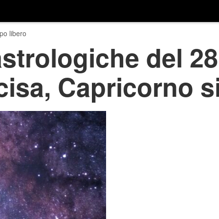
o libero
astrologiche del 28
cisa, Capricorno s