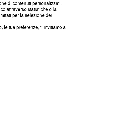
ione di contenuti personalizzati.
o attraverso statistiche o la
imitati per la selezione dei
 le tue preferenze, ti invitiamo a