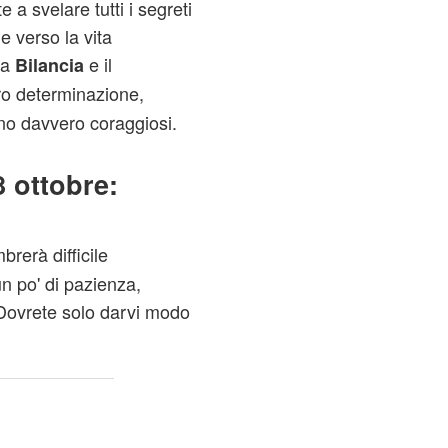
 a svelare tutti i segreti
e verso la vita
La
e il
Bilancia
ro determinazione,
o davvero coraggiosi.
 ottobre:
brerà difficile
n po' di pazienza,
. Dovrete solo darvi modo