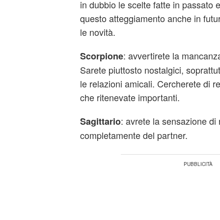
in dubbio le scelte fatte in passato
questo atteggiamento anche in futuro
le novità.
: avvertirete la mancanza
Scorpione
Sarete piuttosto nostalgici, sopratt
le relazioni amicali. Cercherete di r
che ritenevate importanti.
: avrete la sensazione di 
Sagittario
completamente del partner.