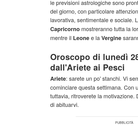
le previsioni astrologiche sono pronte
del giorno, con particolare attenzion
lavorativa, sentimentale e sociale. 
mostreranno tutta la lo
Capricorno
mentre il
e la
sarann
Leone
Vergine
Oroscopo di lunedì 28
dall'Ariete ai Pesci
: sarete un po' stanchi. Vi sem
Ariete
cominciare questa settimana. Con u
tuttavia, ritroverete la motivazione
di abituarvi.