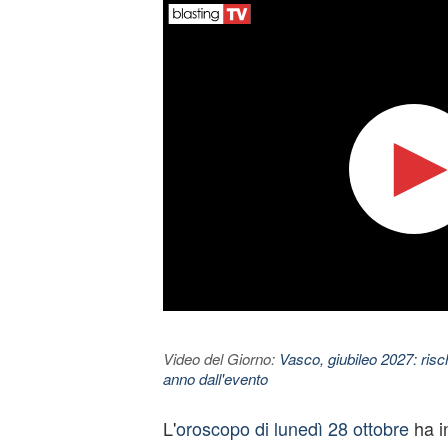
Video del Giorno:
Vasco, giubileo 2027: risc
anno dall'evento
L'
oroscopo di lunedì 28 ottobre
ha i