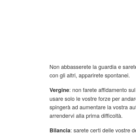
Non abbasserete la guardia e sarete
con gli altri, apparirete spontanei.
: non farete affidamento su
Vergine
usare solo le vostre forze per andar
spingerà ad aumentare la vostra au
arrendervi alla prima difficoltà.
: sarete certi delle vostre 
Bilancia