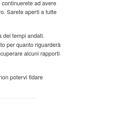
 e continuerete ad avere
. Sarete aperti a tutte
 dei tempi andati.
utto per quanto riguarderà
ecuperare alcuni rapporti
non potervi fidare