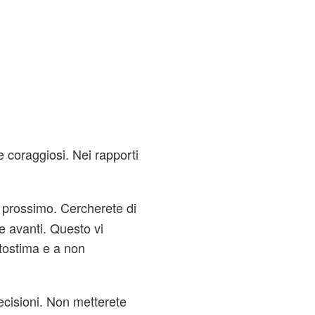
 coraggiosi. Nei rapporti
l prossimo. Cercherete di
e avanti. Questo vi
tostima e a non
decisioni. Non metterete