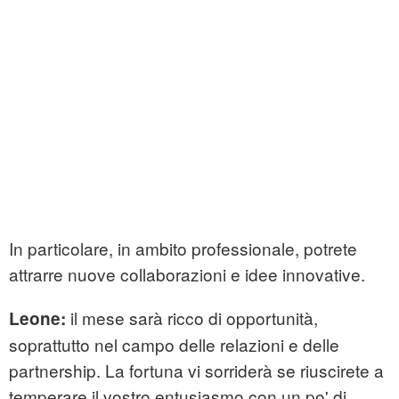
In particolare, in ambito professionale, potrete
attrarre nuove collaborazioni e idee innovative.
il mese sarà ricco di opportunità,
Leone:
soprattutto nel campo delle relazioni e delle
partnership. La fortuna vi sorriderà se riuscirete a
temperare il vostro entusiasmo con un po' di