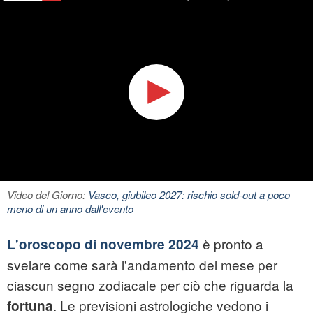
Video del Giorno:
Vasco, giubileo 2027: rischio sold-out a poco
meno di un anno dall'evento
è pronto a
L'oroscopo di novembre 2024
svelare come sarà l'andamento del mese per
ciascun segno zodiacale per ciò che riguarda la
. Le previsioni astrologiche vedono i
fortuna