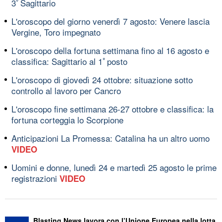
3ﾟSagittario
L'oroscopo del giorno venerdì 7 agosto: Venere lascia
Vergine, Toro impegnato
L'oroscopo della fortuna settimana fino al 16 agosto e
classifica: Sagittario al 1ﾟposto
L'oroscopo di giovedì 24 ottobre: situazione sotto
controllo al lavoro per Cancro
L'oroscopo fine settimana 26-27 ottobre e classifica: la
fortuna corteggia lo Scorpione
Anticipazioni La Promessa: Catalina ha un altro uomo
VIDEO
Uomini e donne, lunedì 24 e martedì 25 agosto le prime
registrazioni
VIDEO
Blasting News lavora con l’Unione Europea nella lotta