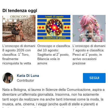
Di tendenza oggi
L'oroscopo di domani
Oroscopo e classifica
L'oroscopo di domani
8 agosto 2026 con
del 10 agosto:
7 agosto e classifica:
classifica: 1ﾟToro,
Sagittario al 2ﾟposto,
Pesci al 1ﾟposto, in
finalmente
Bilancia vola in
arrivo occasioni
riconquista la vetta
amore
preziose
Katia Di Luna
SEGUI
Contributor
Nata a Bologna, si laurea in Scienze della Comunicazione, aspira a
diventare un'affermata giornalista. Insomma, non ha solamente
tanti sogni da realizzare ma anche tanti interessi come la moda, la
musica, arte, cinema, i viaggi (anche quelli di stelle e pianeti) e