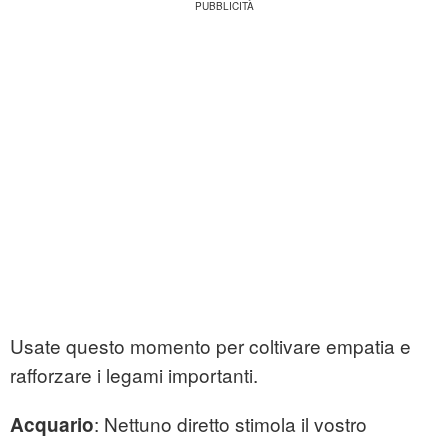
Usate questo momento per coltivare empatia e
rafforzare i legami importanti.
: Nettuno diretto stimola il vostro
Acquario