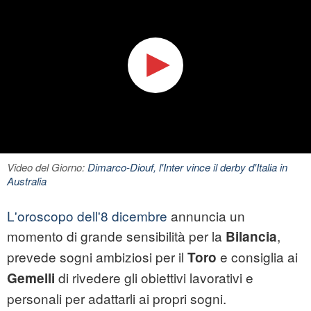
Video del Giorno:
Dimarco-Diouf, l'Inter vince il derby d'Italia in
Australia
L'oroscopo dell'8 dicembre
annuncia un
momento di grande sensibilità per la
,
Bilancia
prevede sogni ambiziosi per il
e consiglia ai
Toro
di rivedere gli obiettivi lavorativi e
Gemelli
personali per adattarli ai propri sogni.