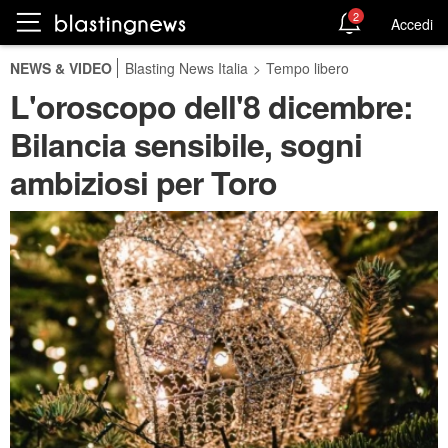
2
Accedi
NEWS & VIDEO
Blasting News Italia
>
Tempo libero
L'oroscopo dell'8 dicembre:
Bilancia sensibile, sogni
ambiziosi per Toro