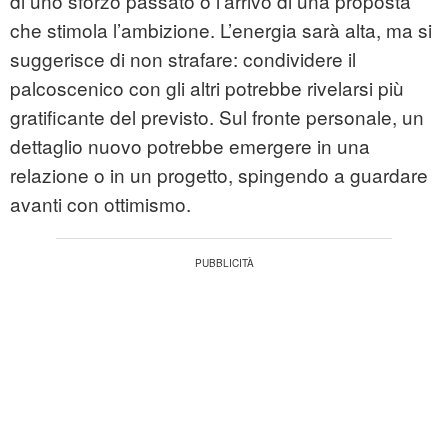
di uno sforzo passato o l’arrivo di una proposta
che stimola l’ambizione. L’energia sarà alta, ma si
suggerisce di non strafare: condividere il
palcoscenico con gli altri potrebbe rivelarsi più
gratificante del previsto. Sul fronte personale, un
dettaglio nuovo potrebbe emergere in una
relazione o in un progetto, spingendo a guardare
avanti con ottimismo.