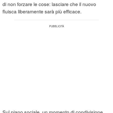
di non forzare le cose: lasciare che il nuovo
fluisca liberamente sarà più efficace.
Sul piano sociale, un momento di condivisione