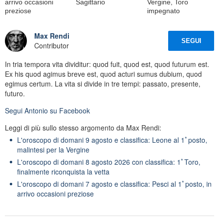
arrivo occasioni
Sagittario
Vergine, Toro
preziose
impegnato
Max Rendi
SEGUI
Contributor
In tria tempora vita dividitur: quod fuit, quod est, quod futurum est.
Ex his quod agimus breve est, quod acturi sumus dubium, quod
egimus certum. La vita si divide in tre tempi: passato, presente,
futuro.
Segui
Antonio
su Facebook
Leggi di più sullo stesso argomento da Max Rendi:
L'oroscopo di domani 9 agosto e classifica: Leone al 1ﾟposto,
malintesi per la Vergine
L'oroscopo di domani 8 agosto 2026 con classifica: 1ﾟToro,
finalmente riconquista la vetta
L'oroscopo di domani 7 agosto e classifica: Pesci al 1ﾟposto, in
arrivo occasioni preziose