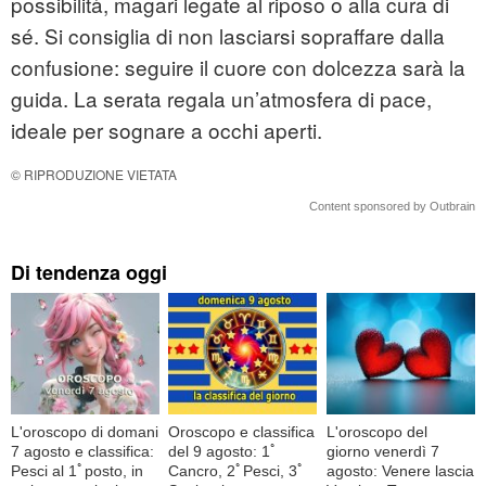
possibilità, magari legate al riposo o alla cura di
sé. Si consiglia di non lasciarsi sopraffare dalla
confusione: seguire il cuore con dolcezza sarà la
guida. La serata regala un’atmosfera di pace,
ideale per sognare a occhi aperti.
© RIPRODUZIONE VIETATA
Content sponsored by Outbrain
Di tendenza oggi
L'oroscopo di domani
Oroscopo e classifica
L'oroscopo del
7 agosto e classifica:
del 9 agosto: 1ﾟ
giorno venerdì 7
Pesci al 1ﾟposto, in
Cancro, 2ﾟPesci, 3ﾟ
agosto: Venere lascia