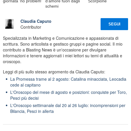
giornata 'no problem'
d'amore fuori dagli
Scorpione
schemi
Claudia Caputo
SEGUI
Contributor
Specializzata in Marketing e Comunicazione e appassionata di
scrittura. Sono articolista e gestisco gruppi e pagine social. Il mio
contributo a Blasting News è un'occasione per divulgare
informazioni e tenere aggiornati i miei lettori su temi di attualità e
oroscopo.
Leggi di più sullo stesso argomento da Claudia Caputo:
La Promessa trame al 2 agosto: Catalina minacciata, Leocadia
cede al capitano
L'Oroscopo del mese di agosto e posizioni: conquiste per Toro,
Pesci più decisi
L'Oroscopo settimanale dal 20 al 26 luglio: incomprensioni per
Bilancia, Pesci in allerta