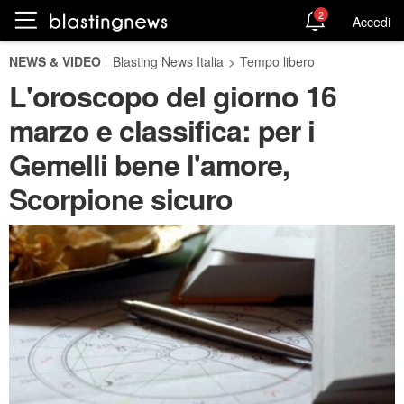
2
Accedi
NEWS & VIDEO
Blasting News Italia
>
Tempo libero
L'oroscopo del giorno 16
marzo e classifica: per i
Gemelli bene l'amore,
Scorpione sicuro