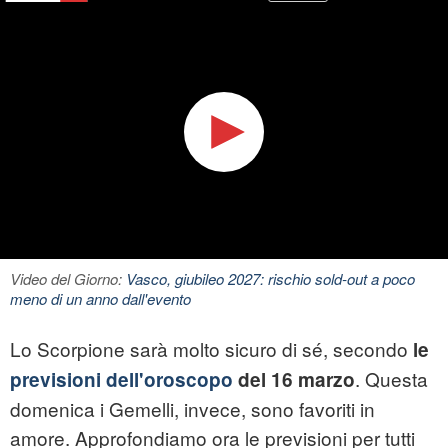
Video del Giorno:
Vasco, giubileo 2027: rischio sold-out a poco
meno di un anno dall'evento
Lo Scorpione sarà molto sicuro di sé, secondo
le
. Questa
previsioni dell'oroscopo
del 16 marzo
domenica i Gemelli, invece, sono favoriti in
amore. Approfondiamo ora le previsioni per tutti