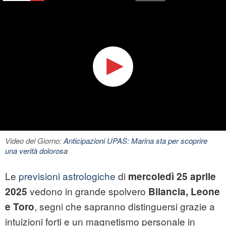
Video del Giorno:
Anticipazioni UPAS: Marina sta per scoprire
una verità dolorosa
Le
previsioni astrologiche
di
mercoledì 25 aprile
vedono in grande spolvero
2025
Bilancia, Leone
, segni che sapranno distinguersi grazie a
e Toro
intuizioni forti e un magnetismo personale in