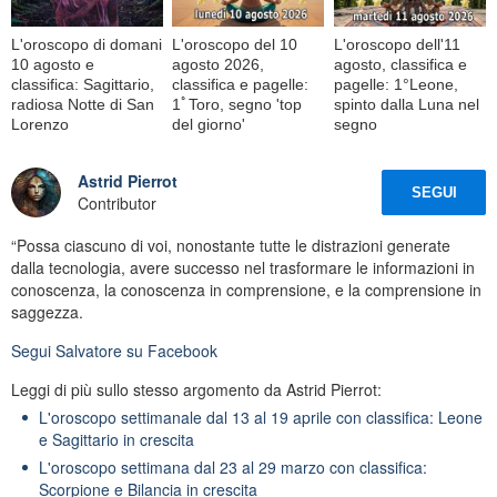
L'oroscopo di domani
L'oroscopo del 10
L'oroscopo dell'11
10 agosto e
agosto 2026,
agosto, classifica e
classifica: Sagittario,
classifica e pagelle:
pagelle: 1°Leone,
radiosa Notte di San
1ﾟToro, segno 'top
spinto dalla Luna nel
Lorenzo
del giorno'
segno
Astrid Pierrot
SEGUI
Contributor
“Possa ciascuno di voi, nonostante tutte le distrazioni generate
dalla tecnologia, avere successo nel trasformare le informazioni in
conoscenza, la conoscenza in comprensione, e la comprensione in
saggezza.
Segui
Salvatore
su Facebook
Leggi di più sullo stesso argomento da Astrid Pierrot:
L'oroscopo settimanale dal 13 al 19 aprile con classifica: Leone
e Sagittario in crescita
L'oroscopo settimana dal 23 al 29 marzo con classifica:
Scorpione e Bilancia in crescita