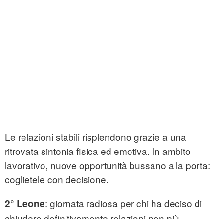
Le relazioni stabili risplendono grazie a una
ritrovata sintonia fisica ed emotiva. In ambito
lavorativo, nuove opportunità bussano alla porta:
coglietele con decisione.
: giornata radiosa per chi ha deciso di
2° Leone
chiudere definitivamente relazioni non più