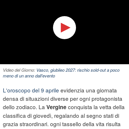
Video del Giorno:
Vasco, giubileo 2027: rischio sold-out a poco
meno di un anno dall'evento
L'oroscopo del 9 aprile
evidenzia una giornata
densa di situazioni diverse per ogni protagonista
dello zodiaco. La
conquista la vetta della
Vergine
classifica di giovedì, regalando al segno stati di
grazia straordinari. ogni tassello della vita risulta