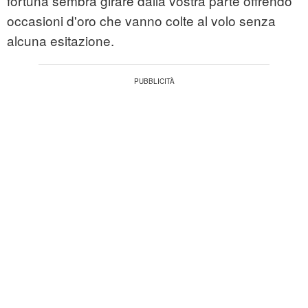
fortuna sembra girare dalla vostra parte offrendo
occasioni d'oro che vanno colte al volo senza
alcuna esitazione.