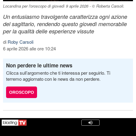
Locandina per l'oroscopo di giovedì 9 aprile 2026 - © Roberta Carsoli.
Un entusiasmo travolgente caratterizza ogni azione
del sagittario, rendendo questo giovedì memorabile
per la qualità delle esperienze vissute
di
Roby Carsoli
6 aprile 2026 alle ore 10:24
Non perdere le ultime news
Clicca sull’argomento che ti interessa per seguirlo. Ti
terremo aggiornato con le news da non perdere.
OROSCOPO