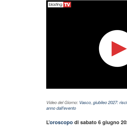
Video del Giorno:
Vasco, giubileo 2027: risc
anno dall'evento
L’
oroscopo
di sabato 6 giugno 20