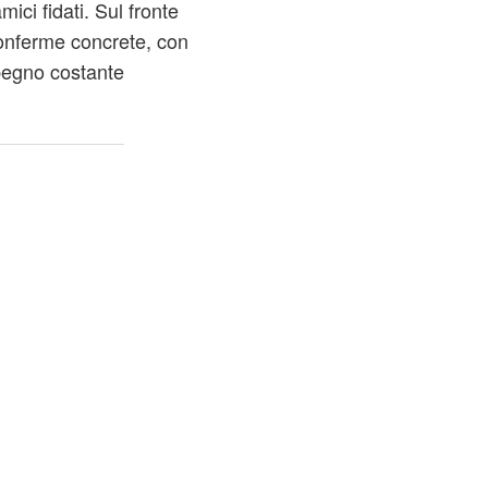
ici fidati. Sul fronte
 conferme concrete, con
impegno costante