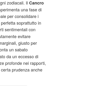
gni zodiacali. Il
Cancro
sperimenta una fase di
eale per consolidare i
 perfetta soprattutto in
rti sentimentali con
utamente evitare
marginali, giusto per
onta un sabato
ato da un eccesso di
nze profonde nei rapporti,
na certa prudenza anche