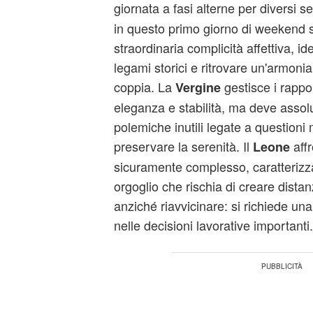
giornata a fasi alterne per diversi se
in questo primo giorno di weekend 
straordinaria complicità affettiva, id
legami storici e ritrovare un'armonia
coppia. La
gestisce i rappo
Vergine
eleganza e stabilità, ma deve assol
polemiche inutili legate a questioni 
preservare la serenità. Il
affr
Leone
sicuramente complesso, caratterizz
orgoglio che rischia di creare dista
anziché riavvicinare: si richiede u
nelle decisioni lavorative importanti.