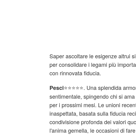
Saper ascoltare le esigenze altrui s
per consolidare i legami più importa
con rinnovata fiducia.
⭐⭐⭐⭐⭐. Una splendida armonia
Pesci
sentimentale, spingendo chi si ama a
per i prossimi mesi. Le unioni recent
inaspettata, basata sulla fiducia re
condivisione profonda dei valori quo
l'anima gemella, le occasioni di fare