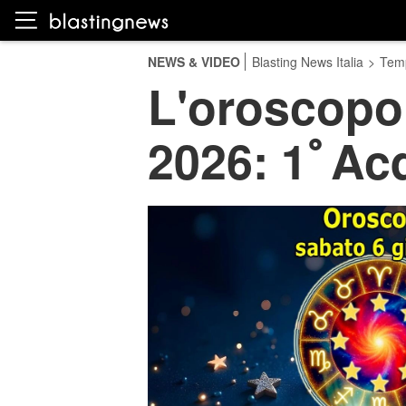
NEWS & VIDEO
Blasting News Italia
>
Temp
L'oroscopo
2026: 1ﾟAcq