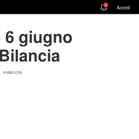
2
Accedi
 6 giugno
Bilancia