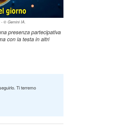
 - © Gemini IA.
 una presenza partecipativa
a con la testa in altri
seguirlo. Ti terremo