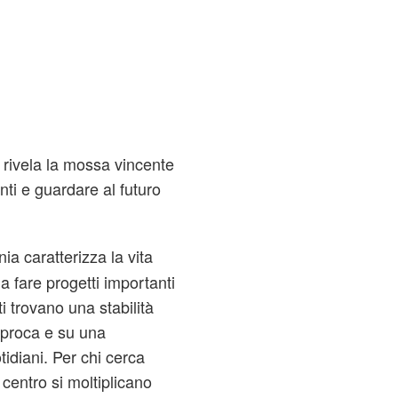
i rivela la mossa vincente
nti e guardare al futuro
 caratterizza la vita
 fare progetti importanti
i trovano una stabilità
ciproca e su una
tidiani. Per chi cerca
 centro si moltiplicano