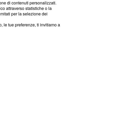
ione di contenuti personalizzati.
o attraverso statistiche o la
imitati per la selezione dei
 le tue preferenze, ti invitiamo a