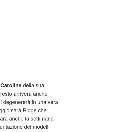
n
della sua
Caroline
resto arriverà anche
ll degenererà in una vera
eggio sarà Ridge che
sarà anche la settimana
esentazione dei modelli