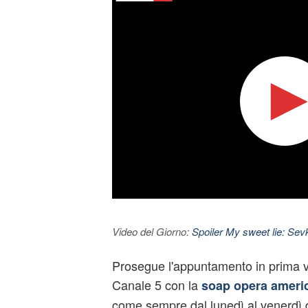
Video del Giorno:
Spoiler My sweet lie: Sevke
Prosegue l'appuntamento in prima v
Canale 5 con la
soap opera americ
come sempre dal lunedì al venerdì d