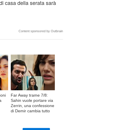
di casa della serata sarà
Content sponsored by Outbrain
ioni
Far Away trame 7/8:
a
Sahin vuole portare via
Zerrin, una confessione
di Demir cambia tutto