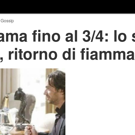
 Gossip
ama fino al 3/4: lo
, ritorno di fiamm