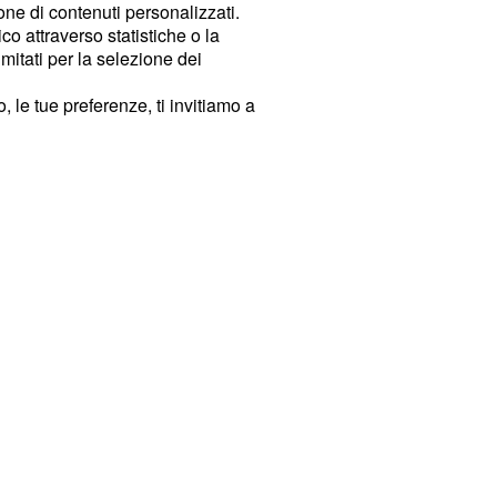
ione di contenuti personalizzati.
o attraverso statistiche o la
imitati per la selezione dei
 le tue preferenze, ti invitiamo a