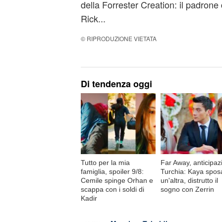
della Forrester Creation: il padrone 
Rick...
© RIPRODUZIONE VIETATA
Di tendenza oggi
Tutto per la mia
Far Away, anticipaz
famiglia, spoiler 9/8:
Turchia: Kaya spos
Cemile spinge Orhan e
un'altra, distrutto il
scappa con i soldi di
sogno con Zerrin
Kadir