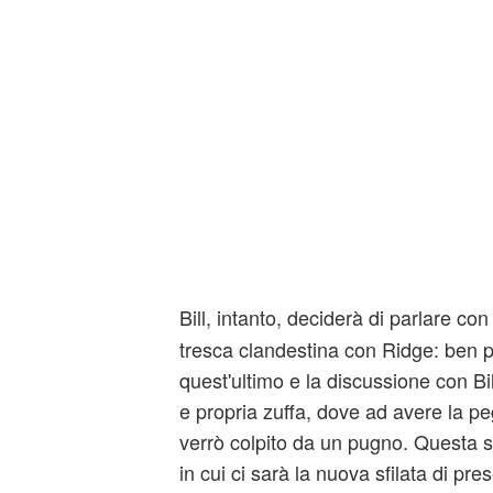
Bill, intanto, deciderà di parlare co
tresca clandestina con Ridge: ben p
quest'ultimo e la discussione con Bi
e propria zuffa, dove ad avere la p
verrò colpito da un pugno. Questa 
in cui ci sarà la nuova sfilata di pr