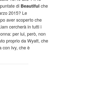
 puntate di
che
Beautiful
marzo 2015? Le
dopo aver scoperto che
iam cercherà in tutti i
onna: per lui, però, non
iuto proprio da Wyatt, che
a con Ivy, che è