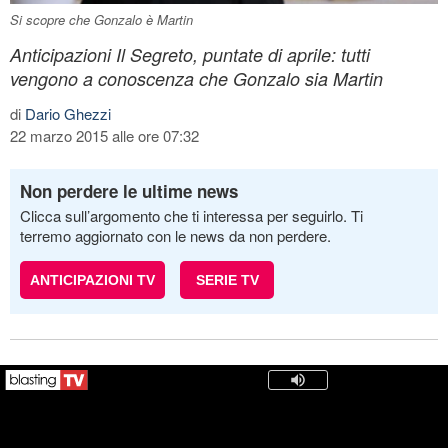
Si scopre che Gonzalo è Martin
Anticipazioni Il Segreto, puntate di aprile: tutti
vengono a conoscenza che Gonzalo sia Martin
di
Dario Ghezzi
22 marzo 2015 alle ore 07:32
Non perdere le ultime news
Clicca sull’argomento che ti interessa per seguirlo. Ti
terremo aggiornato con le news da non perdere.
ANTICIPAZIONI TV
SERIE TV