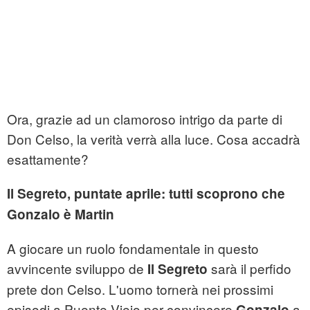
Ora, grazie ad un clamoroso intrigo da parte di
Don Celso, la verità verrà alla luce. Cosa accadrà
esattamente?
Il Segreto, puntate aprile: tutti scoprono che
Gonzalo è Martin
A giocare un ruolo fondamentale in questo
avvincente sviluppo de
sarà il perfido
Il Segreto
prete don Celso. L'uomo tornerà nei prossimi
episodi a Puente Viejo per convincere
a
Gonzalo