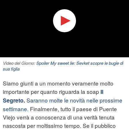
Video del Giorno:
Spoiler My sweet lie: Sevket scopre le bugie di
sua figlia
Siamo giunti a un momento veramente molto
importante per quanto riguarda la soap
Il
Saranno molte le novità nelle prossime
Segreto
.
settimane.
Finalmente, tutto il paese di Puente
Viejo verrà a conoscenza di una verità tenuta
nascosta per moltissimo tempo. Se il pubblico