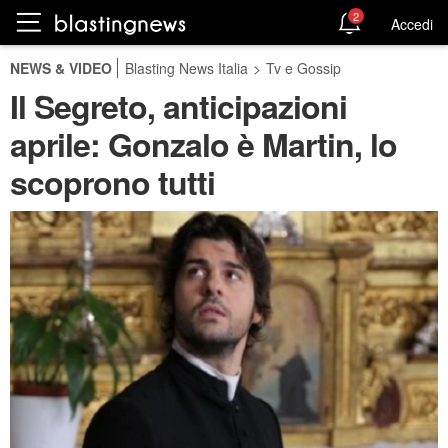
2
Accedi
NEWS & VIDEO
Blasting News Italia
>
Tv e Gossip
Il Segreto, anticipazioni
aprile: Gonzalo è Martin, lo
scoprono tutti