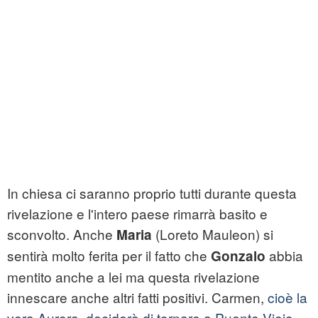
In chiesa ci saranno proprio tutti durante questa
rivelazione e l'intero paese rimarrà basito e
sconvolto. Anche
(Loreto Mauleon) si
Maria
sentirà molto ferita per il fatto che
abbia
Gonzalo
mentito anche a lei ma questa rivelazione
innescare anche altri fatti positivi. Carmen,
cioè la
vera Aurora, deciderà di tornare a Puente Viejo