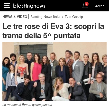
2
Accedi
NEWS & VIDEO
Blasting News Italia
>
Tv e Gossip
Le tre rose di Eva 3: scopri la
trama della 5^ puntata
Le tre rose di Eva 3, quinta puntata