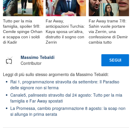
Tutto per la mia
Far Away,
Far Away trame 7/8:
famiglia, spoiler 9/8:
anticipazioni Turchia:
Sahin vuole portare
Cemile spinge Orhan
Kaya sposa un'altra,
via Zerrin, una
e scappa con i soldi
distrutto il sogno con
confessione di Demir
di Kadir
Zerrin
cambia tutto
Massimo Tebaldi
SEGUI
Contributor
Leggi di più sullo stesso argomento da Massimo Tebaldi:
Rai 1, programmazione stravolta da settembre: Il Paradiso
delle signore non si ferma
Canale5, palinsesto stravolto dal 24 agosto: Tutto per la mia
famiglia e Far Away spostati
La Promessa, cambio programmazione 8 agosto: la soap non
si allunga in prima serata