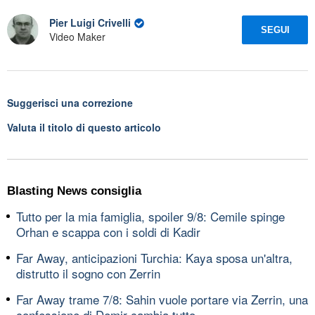
Pier Luigi Crivelli
SEGUI
Video Maker
Suggerisci una correzione
Valuta il titolo di questo articolo
Blasting News consiglia
Tutto per la mia famiglia, spoiler 9/8: Cemile spinge
Orhan e scappa con i soldi di Kadir
Far Away, anticipazioni Turchia: Kaya sposa un'altra,
distrutto il sogno con Zerrin
Far Away trame 7/8: Sahin vuole portare via Zerrin, una
confessione di Demir cambia tutto